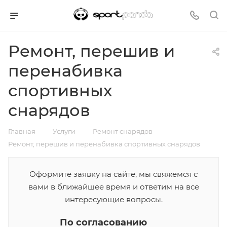
Ремонт, перешив и
перенабивка
спортивных
снарядов
—
—
—
Главная
Услуги
Ремонт снарядов
Ремонт, перешив и перенабивка спортивных снарядов
Оформите заявку на сайте, мы свяжемся с
вами в ближайшее время и ответим на все
интересующие вопросы.
По согласованию