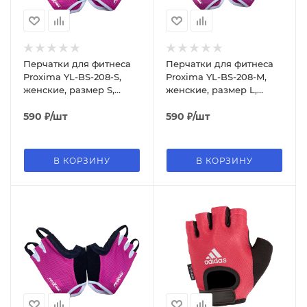
Перчатки для фитнеса
Перчатки для фитнеса
Proxima YL-BS-208-S,
Proxima YL-BS-208-M,
женские, размер S,
женские, размер L,
розовый
розовый
590
₽
/шт
590
₽
/шт
В КОРЗИНУ
В КОРЗИНУ