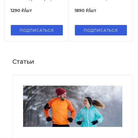
розовый
размер S, красный
1290
₽
/шт
1890
₽
/шт
ПОДПИСАТЬСЯ
ПОДПИСАТЬСЯ
Статьи