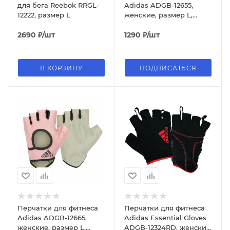
для бега Reebok RRGL-
Adidas ADGB-12655,
12222, размер L
женские, размер L,
фиолетовый
2690
₽
/шт
1290
₽
/шт
В КОРЗИНУ
ПОДПИСАТЬСЯ
Перчатки для фитнеса
Перчатки для фитнеса
Adidas ADGB-12665,
Adidas Essential Gloves
женские, размер L,
ADGB-12324RD, женские,