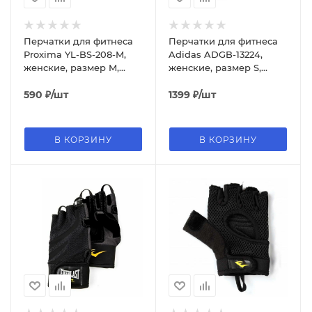
Перчатки для фитнеса
Перчатки для фитнеса
Proxima YL-BS-208-M,
Adidas ADGB-13224,
женские, размер M,
женские, размер S,
розовый
розовый
590
₽
/шт
1399
₽
/шт
В КОРЗИНУ
В КОРЗИНУ