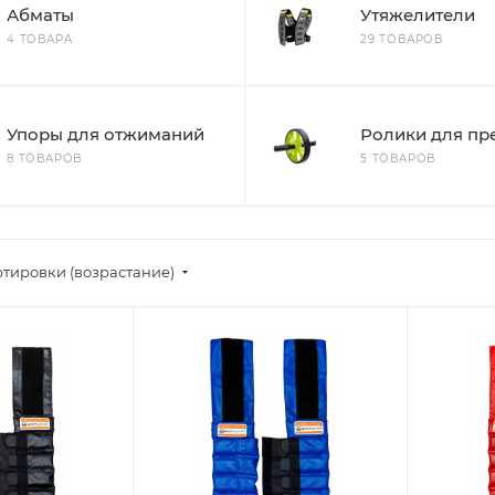
Абматы
Утяжелители
4 ТОВАРА
29 ТОВАРОВ
Упоры для отжиманий
Ролики для пр
8 ТОВАРОВ
5 ТОВАРОВ
ртировки (возрастание)