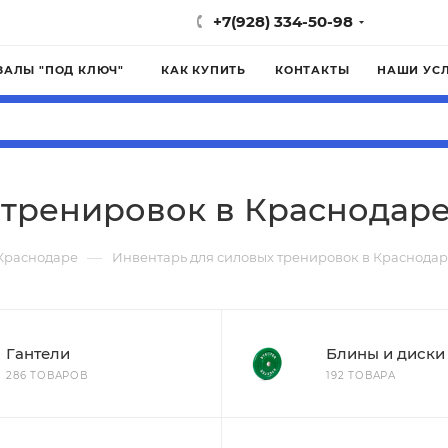
+7(928) 334-50-98
ЗАЛЫ "ПОД КЛЮЧ"
КАК КУПИТЬ
КОНТАКТЫ
НАШИ УС
 тренировок в Краснодар
—
 Краснодаре
Инвентарь для силовых тренировок в Краснода
Гантели
Блины и диски
286 ТОВАРОВ
192 ТОВАРА