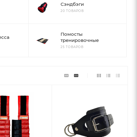
Сэндбэги
20 ТОВАРОВ
Помосты
есса
тренировочные
25 ТОВАРОВ