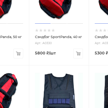
Panda, 50 кг
Сэндбэг SportPanda, 40 кг
Сэндбэг
Арт.: A0330
Арт.: A0
5800
₽
/шт
5300
₽