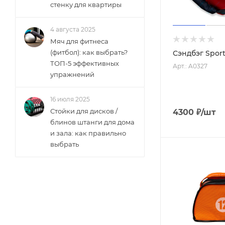
стенку для квартиры
4 августа 2025
Мяч для фитнеса
(фитбол): как выбрать?
Сэндбэг Sport
ТОП-5 эффективных
Арт.: A0327
упражнений
16 июля 2025
Стойки для дисков /
4300
₽
/шт
блинов штанги для дома
и зала: как правильно
выбрать