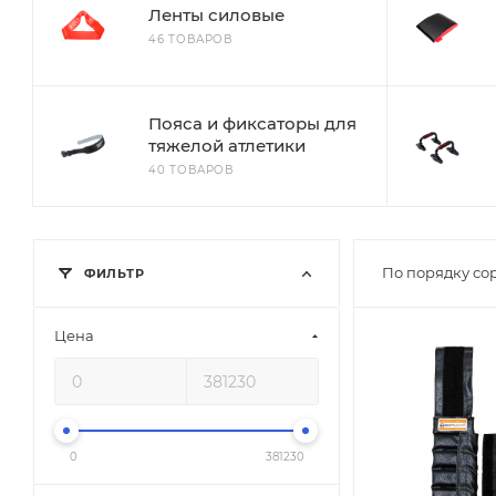
Ленты силовые
46 ТОВАРОВ
Пояса и фиксаторы для
тяжелой атлетики
40 ТОВАРОВ
По порядку со
ФИЛЬТР
Цена
0
381230