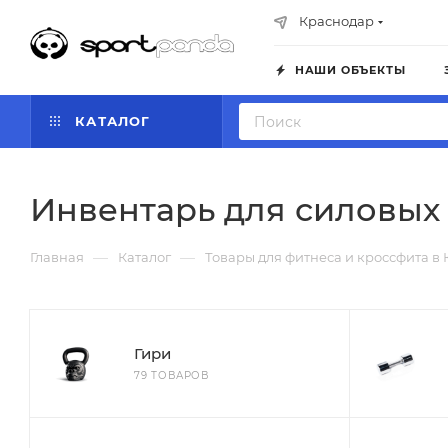
Краснодар
НАШИ ОБЪЕКТЫ
КАТАЛОГ
Инвентарь для силовых
—
—
Главная
Каталог
Товары для фитнеса и кроссфита в
Гири
79 ТОВАРОВ