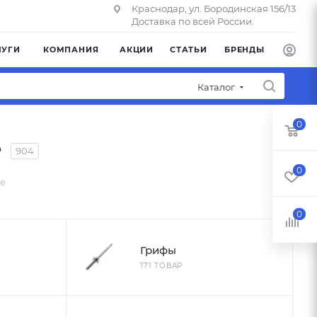
Краснодар, ул. Бородинская 156/13
Доставка по всей России.
ЛУГИ
КОМПАНИЯ
АКЦИИ
СТАТЬИ
БРЕНДЫ
Каталог
0
е
904
0
ре
0
Грифы
171 ТОВАР