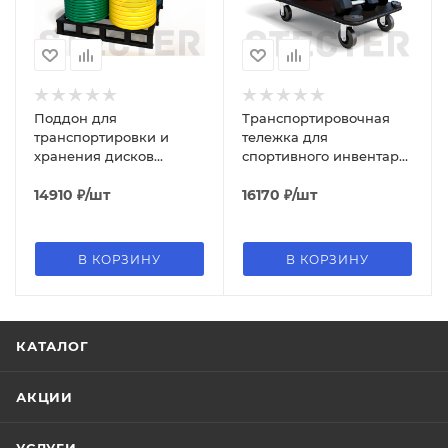
Поддон для
Транспортировочная
транспортировки и
тележка для
хранения дисков
спортивного инвентаря
штанги STECTER
STECTER
14910
₽
/шт
16170
₽
/шт
В КОРЗИНУ
В КОРЗИНУ
КАТАЛОГ
АКЦИИ