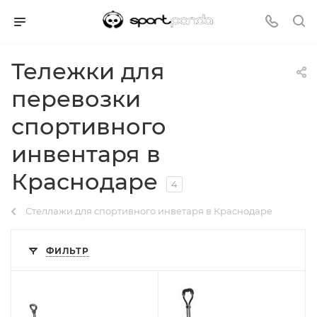
Тележки для
перевозки
спортивного
инвентаря в
Краснодаре
4
Стеллажи для спортивного инветаря в Краснодаре
ФИЛЬТР