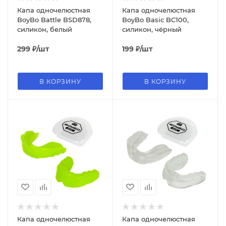
Капа одночелюстная
Капа одночелюстная
BoyBo Battle BSD878,
BoyBo Basic BC100,
силикон, белый
силикон, чёрный
299
₽
/шт
199
₽
/шт
В КОРЗИНУ
В КОРЗИНУ
Капа одночелюстная
Капа одночелюстная