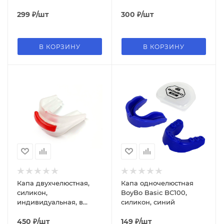
299
₽
/шт
300
₽
/шт
В КОРЗИНУ
В КОРЗИНУ
Капа двухчелюстная,
Капа одночелюстная
силикон,
BoyBo Basic BC100,
индивидуальная, в
силикон, синий
коробочке
450
₽
/шт
149
₽
/шт