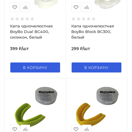
Капа одночелюстная
Капа одночелюстная
BoyBo Dual BC400,
BoyBo Block BC300,
силикон, белый
белый
399
₽
/шт
299
₽
/шт
В КОРЗИНУ
В КОРЗИНУ