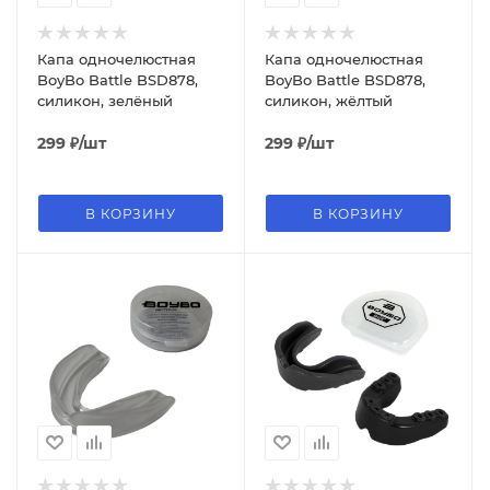
Капа одночелюстная
Капа одночелюстная
BoyBo Battle BSD878,
BoyBo Battle BSD878,
силикон, зелёный
силикон, жёлтый
299
₽
/шт
299
₽
/шт
В КОРЗИНУ
В КОРЗИНУ