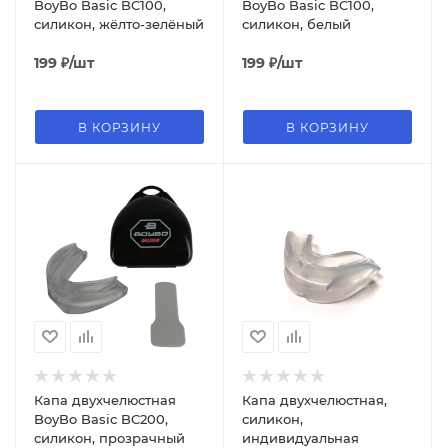
BoyBo Basic BC100,
BoyBo Basic BC100,
силикон, жёлто-зелёный
силикон, белый
199
₽
/шт
199
₽
/шт
В КОРЗИНУ
В КОРЗИНУ
Капа двухчелюстная
Капа двухчелюстная,
BoyBo Basic BC200,
силикон,
силикон, прозрачный
индивидуальная