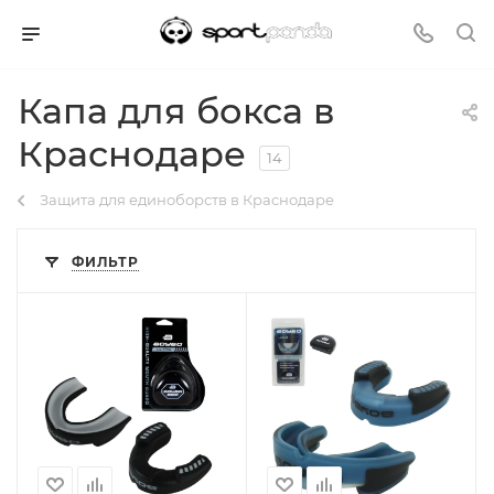
Капа для бокса в
Краснодаре
14
Защита для единоборств в Краснодаре
ФИЛЬТР