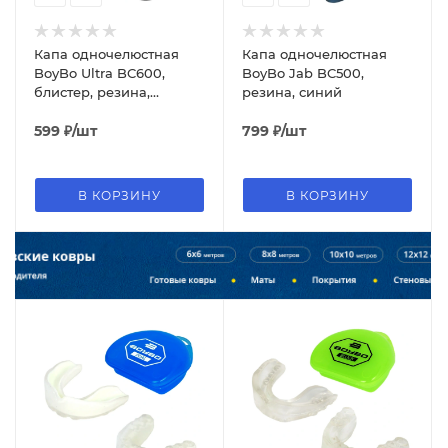
Капа одночелюстная
Капа одночелюстная
BoyBo Ultra BC600,
BoyBo Jab BC500,
блистер, резина,
резина, синий
чёрный
599
₽
/шт
799
₽
/шт
В КОРЗИНУ
В КОРЗИНУ