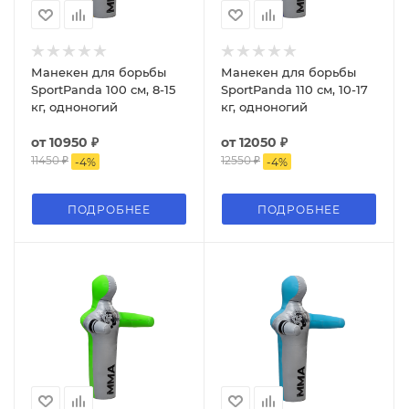
Манекен для борьбы
Манекен для борьбы
SportPanda 100 см, 8-15
SportPanda 110 см, 10-17
кг, одноногий
кг, одноногий
от
10950 ₽
от
12050 ₽
11450 ₽
12550 ₽
-
4
%
-
4
%
ПОДРОБНЕЕ
ПОДРОБНЕЕ