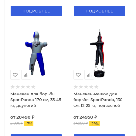
ПОДРОБНЕЕ
ПОДРОБНЕЕ
Манекен для борьбы
Манекен-мешок для
SportPanda 170 см, 35-45
борьбы SportPanda, 130
кг, двуногий
см, 12-25 кг, подвесной
от
20490 ₽
от
24950 ₽
21990 ₽
34950 ₽
-
7
%
-
29
%