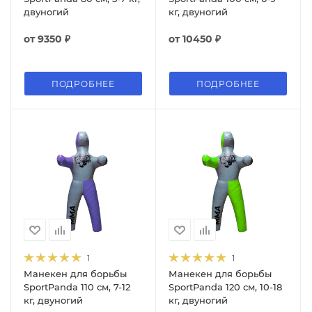
двуногий
кг, двуногий
от
9350 ₽
от
10450 ₽
ПОДРОБНЕЕ
ПОДРОБНЕЕ
1
1
Манекен для борьбы
Манекен для борьбы
SportPanda 110 см, 7-12
SportPanda 120 см, 10-18
кг, двуногий
кг, двуногий