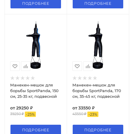
ПОДРОБНЕЕ
ПОДРОБНЕЕ
Манекен-мешок для
Манекен-мешок для
борьбы SportPanda, 150
борьбы SportPanda, 170
см, 25-35 кг, подвесной
см, 35-45 кг, подвесной
от
29250 ₽
от
33550 ₽
39250 ₽
43550 ₽
-
25
%
-
23
%
ПОДРОБНЕЕ
ПОДРОБНЕЕ