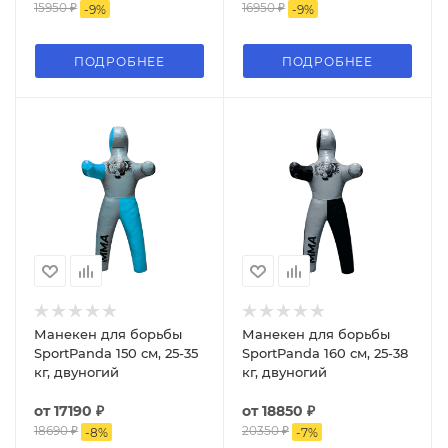
15950 ₽
16950 ₽
-
9
%
-
9
%
ПОДРОБНЕЕ
ПОДРОБНЕЕ
Манекен для борьбы
Манекен для борьбы
SportPanda 150 см, 25-35
SportPanda 160 см, 25-38
кг, двуногий
кг, двуногий
от
17190 ₽
от
18850 ₽
18690 ₽
20350 ₽
-
8
%
-
7
%