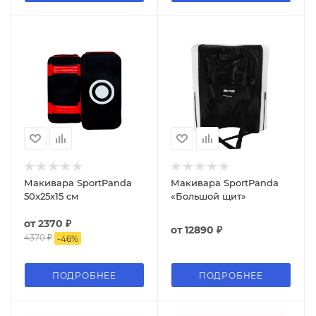
Макивара SportPanda
Макивара SportPanda
50х25х15 см
«Большой щит»
от
2370 ₽
от
12890 ₽
4370 ₽
-
46
%
ПОДРОБНЕЕ
ПОДРОБНЕЕ