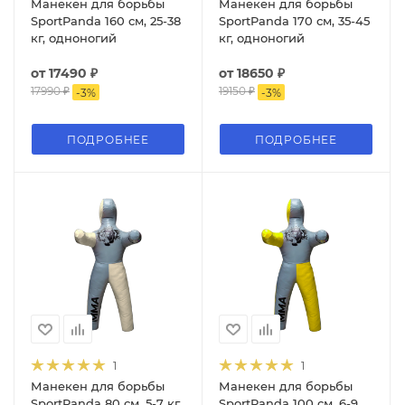
Манекен для борьбы
Манекен для борьбы
SportPanda 160 см, 25-38
SportPanda 170 см, 35-45
кг, одноногий
кг, одноногий
от
17490 ₽
от
18650 ₽
17990 ₽
19150 ₽
-
3
%
-
3
%
ПОДРОБНЕЕ
ПОДРОБНЕЕ
1
1
Манекен для борьбы
Манекен для борьбы
SportPanda 80 см, 5-7 кг,
SportPanda 100 см, 6-9