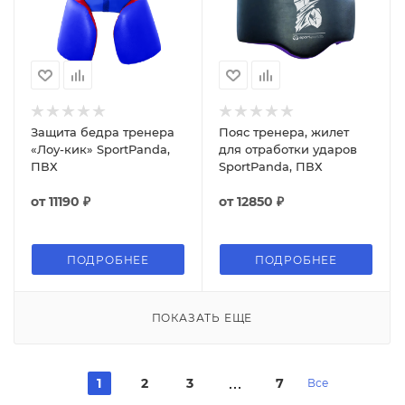
Защита бедра тренера
Пояс тренера, жилет
«Лоу-кик» SportPanda,
для отработки ударов
ПВХ
SportPanda, ПВХ
от
11190 ₽
от
12850 ₽
ПОДРОБНЕЕ
ПОДРОБНЕЕ
ПОКАЗАТЬ ЕЩЕ
1
2
3
7
Все