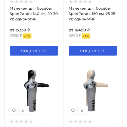
Манекен для борьбы
Манекен для борьбы
SportPanda 140 см, 20-30
SportPanda 150 см, 25-35
кг, одноногий
кг, одноногий
от
15350 ₽
от
16450 ₽
15850 ₽
16950 ₽
-
3
%
-
3
%
ПОДРОБНЕЕ
ПОДРОБНЕЕ