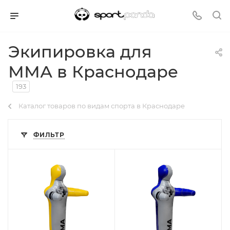
Экипировка для
ММА в Краснодаре
193
Каталог товаров по видам спорта в Краснодаре
ФИЛЬТР