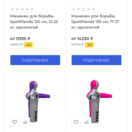
Манекен для борьбы
Манекен для борьбы
SportPanda 120 см, 12-25
SportPanda 130 см, 17-27
кг, одноногий
кг, одноногий
от
13150 ₽
от
14250 ₽
13650 ₽
14750 ₽
-
4
%
-
3
%
ПОДРОБНЕЕ
ПОДРОБНЕЕ