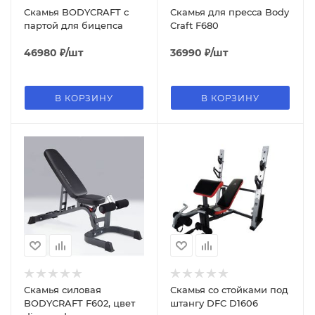
Скамья BODYCRAFT с
Скамья для пресса Body
партой для бицепса
Craft F680
46980
₽
/шт
36990
₽
/шт
В КОРЗИНУ
В КОРЗИНУ
Скамья силовая
Скамья со стойками под
BODYCRAFT F602, цвет
штангу DFC D1606