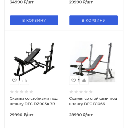
34990
₽
/шт
29990
₽
/шт
В КОРЗИНУ
В КОРЗИНУ
Скамья со стойками под
Скамья со стойками под
штангу DFC DZ005ABB
штангу DFC D1066
29990
₽
/шт
28990
₽
/шт