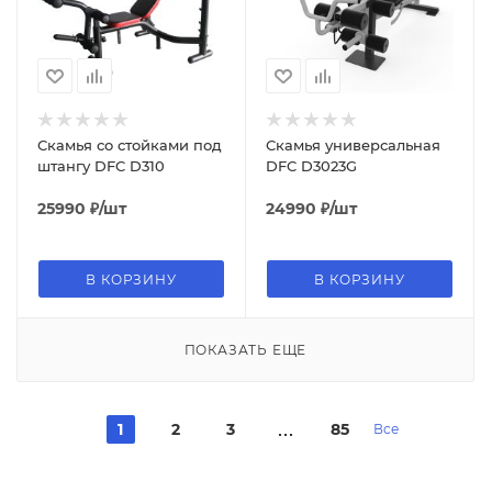
Скамья со стойками под
Скамья универсальная
штангу DFC D310
DFC D3023G
25990
₽
/шт
24990
₽
/шт
В КОРЗИНУ
В КОРЗИНУ
ПОКАЗАТЬ ЕЩЕ
1
2
3
85
Все