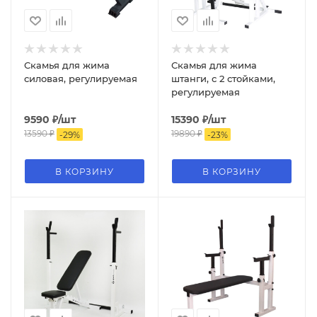
Скамья для жима
Скамья для жима
силовая, регулируемая
штанги, с 2 стойками,
регулируемая
9590
₽
/шт
15390
₽
/шт
13590
₽
19890
₽
-
29
%
-
23
%
В КОРЗИНУ
В КОРЗИНУ