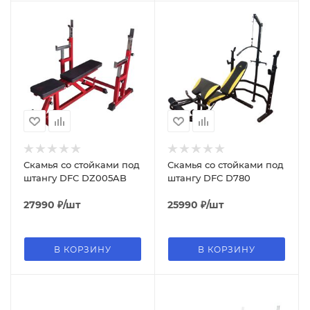
Скамья со стойками под
Скамья со стойками под
штангу DFC DZ005AB
штангу DFC D780
27990
₽
/шт
25990
₽
/шт
В КОРЗИНУ
В КОРЗИНУ