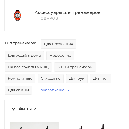
Аксессуары для тренажеров
11 ТОВАРОВ
Тип тренажера:
Для похудения
Для ходьбы дома
Недорогие
На все группы мышц
Мини-тренажеры
Компактные
Складные
Для рук
Для ног
Для спины
Показать еще
ФИЛЬТР