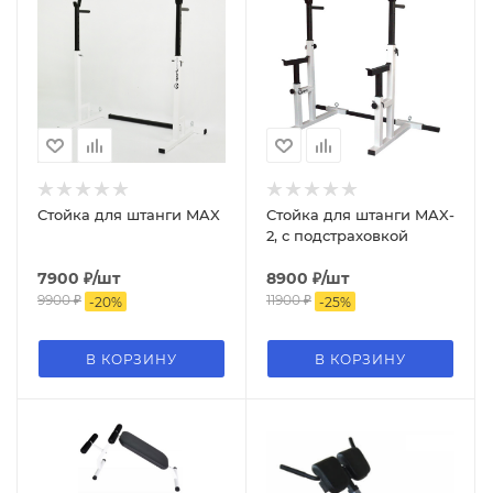
Стойка для штанги MAX
Стойка для штанги MAX-
2, с подстраховкой
7900
₽
/шт
8900
₽
/шт
9900
₽
11900
₽
-
20
%
-
25
%
В КОРЗИНУ
В КОРЗИНУ