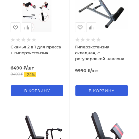
Скамья 2 в 1 для пресса
Гиперэкстензия
+ гиперэкстензия
складная, с
регулировкой наклона
6490
₽
/шт
9990
₽
/шт
8490
₽
-
24
%
В КОРЗИНУ
В КОРЗИНУ