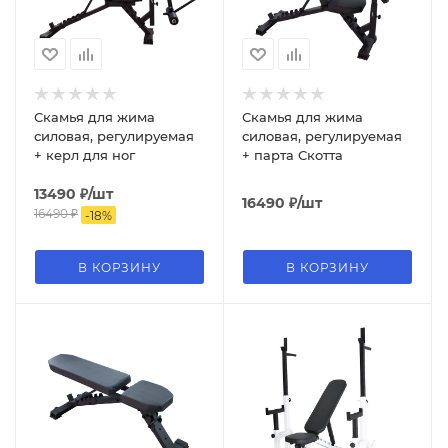
Скамья для жима
Скамья для жима
силовая, регулируемая
силовая, регулируемая
+ керл для ног
+ парта Скотта
13490
₽
/шт
16490
₽
/шт
16490
₽
-
18
%
В КОРЗИНУ
В КОРЗИНУ