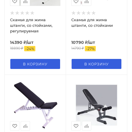
Скамья для жима
Скамья для жима
штанги, со стойками,
штанги, со стойками
регулируемая
14390
₽
/шт
10790
₽
/шт
18890
₽
14790
₽
-
24
%
-
27
%
В КОРЗИНУ
В КОРЗИНУ