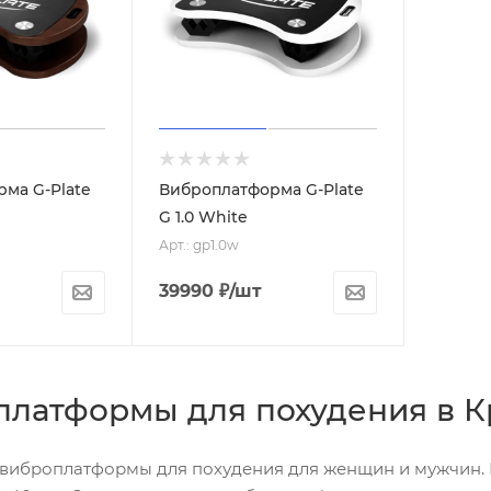
ма G-Plate
Виброплатформа G-Plate
G 1.0 White
Арт.: gp1.0w
39990
₽
/шт
латформы для похудения в К
виброплатформы для похудения для женщин и мужчин. П