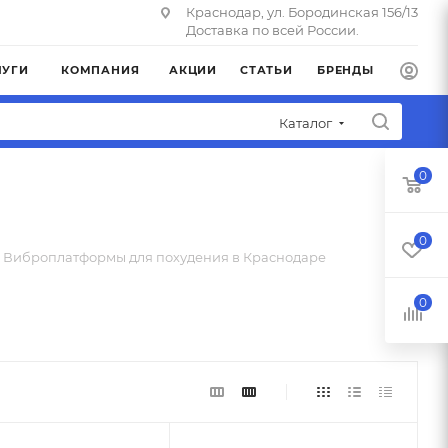
Краснодар, ул. Бородинская 156/13
Доставка по всей России.
ЛУГИ
КОМПАНИЯ
АКЦИИ
СТАТЬИ
БРЕНДЫ
Каталог
0
0
Виброплатформы для похудения в Краснодаре
0