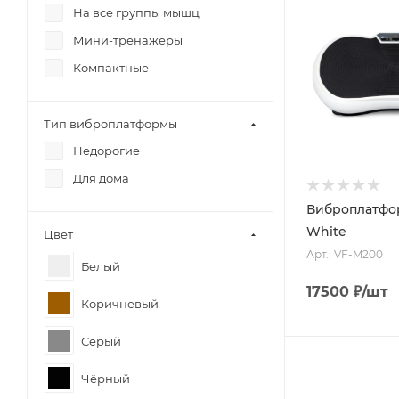
На все группы мышц
Мини-тренажеры
Компактные
Тип виброплатформы
Недорогие
Для дома
Виброплатфо
White
Цвет
Арт.: VF-M200
Белый
17500
₽
/шт
Коричневый
Серый
Чёрный