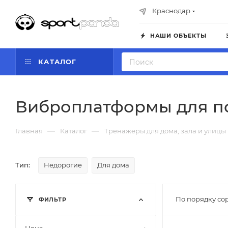
Краснодар
НАШИ ОБЪЕКТЫ
КАТАЛОГ
Виброплатформы для по
—
—
Главная
Каталог
Тренажеры для дома, зала и улицы
Тип:
Недорогие
Для дома
По порядку со
ФИЛЬТР