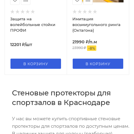
Защита на
Имитация
волейбольные стойки
восьмиугольного ринга
ПРОФИ
(Октагона)
21990
₽
/п.м
12201
₽
/шт
23990
₽
-
8
%
В КОРЗИНУ
В КОРЗИНУ
Стеновые протекторы для
спортзалов в Краснодаре
У нас вы можете купить спортивные стеновые
протекторы для спортзалов по доступным ценам.
В наличии защита для колонн (разборная),