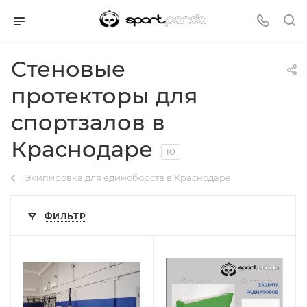
Стеновые
протекторы для
спортзалов в
Краснодаре
10
Экипировка для единоборств в Краснодаре
ФИЛЬТР