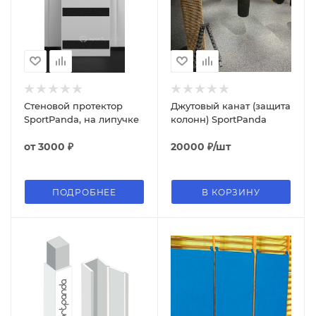
Стеновой протектор
Джутовый канат (защита
SportPanda, на липучке
колонн) SportPanda
от
3000 ₽
20000
₽
/шт
ПОДРОБНЕЕ
В КОРЗИНУ