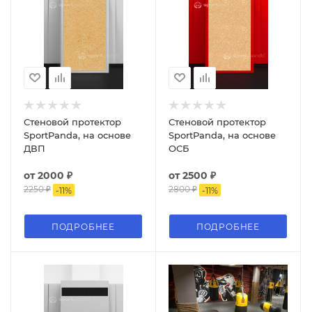
Стеновой протектор
Стеновой протектор
SportPanda, на основе
SportPanda, на основе
ДВП
ОСБ
от
2000 ₽
от
2500 ₽
2250 ₽
2800 ₽
-
11
%
-
11
%
ПОДРОБНЕЕ
ПОДРОБНЕЕ