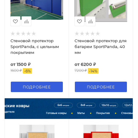
Стеновой протектор
Стеновой протектор для
SportPanda, с цельным
батареи SportPanda, 40
покрытием
мм
от
1500 ₽
от
6200 ₽
1600 ₽
7200 ₽
-
6
%
-
14
%
ПОДРОБНЕЕ
ПОДРОБНЕЕ