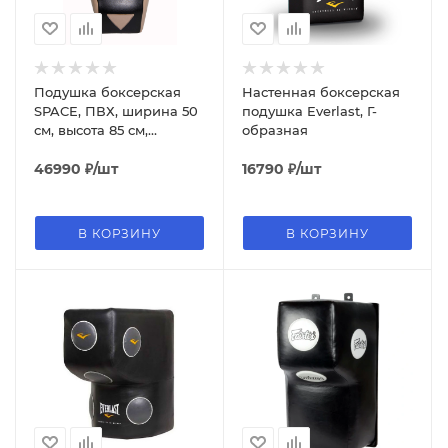
Подушка боксерская
Настенная боксерская
SPACE, ПВХ, ширина 50
подушка Everlast, Г-
см, высота 85 см,
образная
толщина 40 см
46990
₽
/шт
16790
₽
/шт
В КОРЗИНУ
В КОРЗИНУ