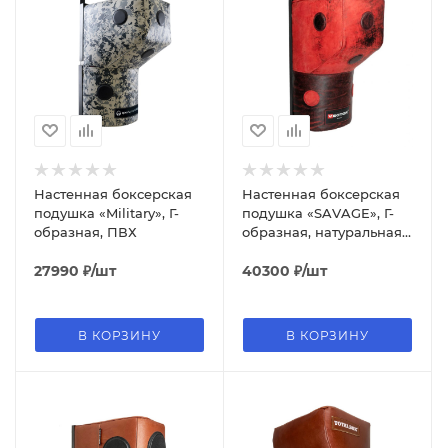
Настенная боксерская
Настенная боксерская
подушка «Military», Г-
подушка «SAVAGE», Г-
образная, ПВХ
образная, натуральная
кожа
27990
₽
/шт
40300
₽
/шт
В КОРЗИНУ
В КОРЗИНУ