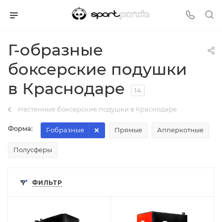
Г-образные
боксерские подушки
в Краснодаре
14
Настенные боксерские подушки в Краснодаре
Форма:
Г-образные
Прямые
Апперкотные
Полусферы
ФИЛЬТР