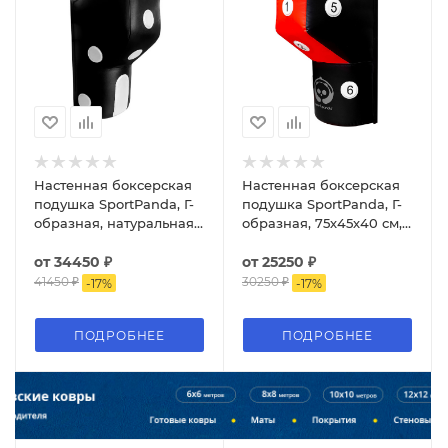
Настенная боксерская
Настенная боксерская
подушка SportPanda, Г-
подушка SportPanda, Г-
образная, натуральная
образная, 75х45х40 см,
кожа
ПВХ
от
34450 ₽
от
25250 ₽
41450 ₽
30250 ₽
-
17
%
-
17
%
ПОДРОБНЕЕ
ПОДРОБНЕЕ