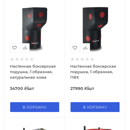
Настенная боксерская
Настенная боксерская
подушка, Г-образная,
подушка, Г-образная,
натуральная кожа
ПВХ
34700
₽
/шт
27990
₽
/шт
В КОРЗИНУ
В КОРЗИНУ