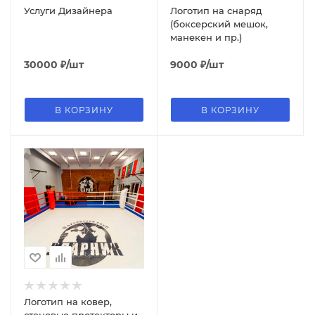
Услуги Дизайнера
Логотип на снаряд
(боксерский мешок,
манекен и пр.)
30000
₽
/шт
9000
₽
/шт
В КОРЗИНУ
В КОРЗИНУ
Логотип на ковер,