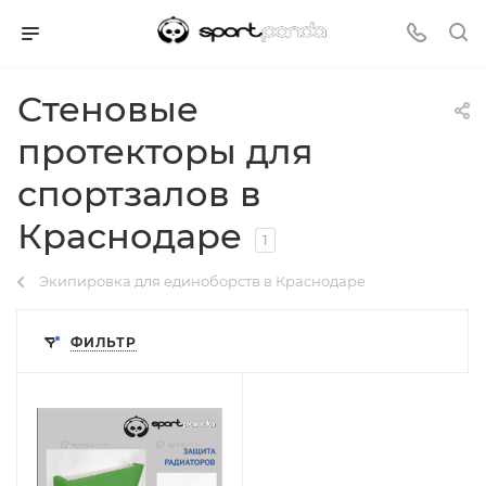
Стеновые
протекторы для
спортзалов в
Краснодаре
1
Экипировка для единоборств в Краснодаре
ФИЛЬТР