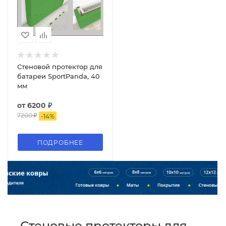
Стеновой протектор для
батареи SportPanda, 40
мм
от
6200 ₽
7200 ₽
-
14
%
ПОДРОБНЕЕ
Стеновые протекторы для