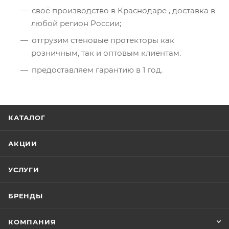
своё производство в Краснодаре , доставка в
любой регион России;
отгрузим стеновые протекторы как
розничным, так и оптовым клиентам.
предоставляем гарантию в 1 год.
КАТАЛОГ
АКЦИИ
УСЛУГИ
БРЕНДЫ
КОМПАНИЯ