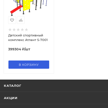
Детский спортивный
комплекс Атлант S-7001
399304
₽
/шт
В КОРЗИНУ
КАТАЛОГ
АКЦИИ