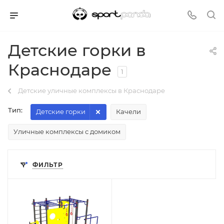
Детские горки в
Краснодаре
1
Детские уличные комплексы в Краснодаре
Тип:
Детские горки
Качели
Уличные комплексы с домиком
ФИЛЬТР