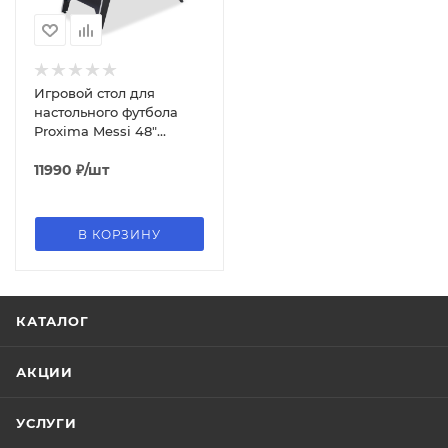
Игровой стол для
настольного футбола
Proxima Messi 48"
G34800-1
11990
₽
/шт
В КОРЗИНУ
КАТАЛОГ
АКЦИИ
УСЛУГИ