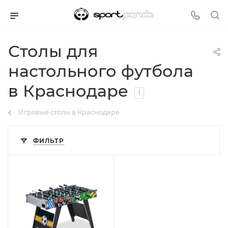
Столы для
настольного футбола
в Краснодаре
1
Игровые столы в Краснодаре
ФИЛЬТР