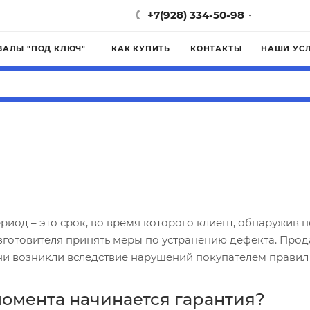
+7(928) 334-50-98
ЗАЛЫ "ПОД КЛЮЧ"
КАК КУПИТЬ
КОНТАКТЫ
НАШИ УС
иод – это срок, во время которого клиент, обнаружив н
готовителя принять меры по устранению дефекта. Прода
они возникли вследствие нарушений покупателем правил
момента начинается гарантия?