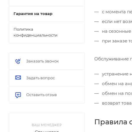
с момента пе
Гарантия на товар
если нет воз
Политика
на сезонные 
конфиденциальности
при заказе т
Обслуживание п
Заказать звонок
устранение н
Задать вопрос
обмен на ана
обмен на пох
Оставить отзыв
возврат това
Правила о
ВАШ МЕНЕДЖЕР