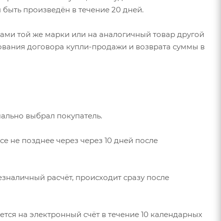
 быть произведён в течение 20 дней.
ами той же марки или на аналогичный товар другой
ования договора купли-продажи и возврата суммы в
чально выбрал покупатель.
е не позднее через через 10 дней после
езналичный расчёт, происходит сразу после
тся на электронный счёт в течение 10 календарных