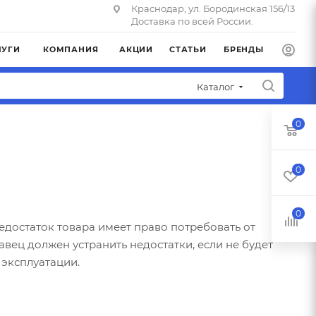
Краснодар, ул. Бородинская 156/13
Доставка по всей России.
ЛУГИ
КОМПАНИЯ
АКЦИИ
СТАТЬИ
БРЕНДЫ
Каталог
0
0
0
едостаток товара имеет право потребовать от
вец должен устранить недостатки, если не будет
 эксплуатации.