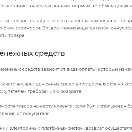
оответствие товара указанным нормам, то обмен должен
жные товары ненадлежащего качества заменяются товар
счётом стоимости. Возврат производится путем аннулир
сти товара.
денежных средств
енежных средств зависит от вида оплаты, который изна
счете возврат денежных средств осуществляется на касс
окупателем требования о возврате.
мости товара на карту клиента, если был использован б
ования от покупателя.
нии электронных платёжных систем, возврат осуществляе