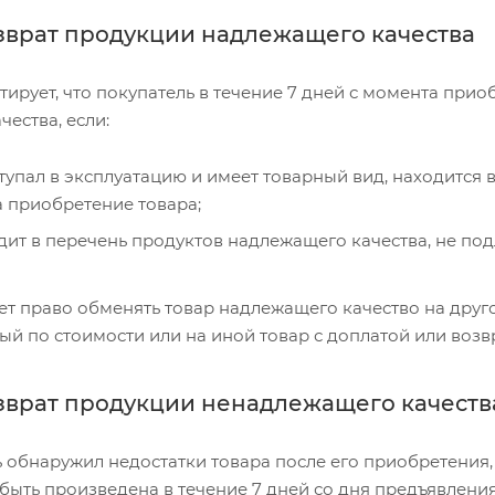
зврат продукции надлежащего качества
ирует, что покупатель в течение 7 дней с момента прио
ества, если:
тупал в эксплуатацию и имеет товарный вид, находится в
 приобретение товара;
дит в перечень продуктов надлежащего качества, не по
ет право обменять товар надлежащего качество на друг
ый по стоимости или на иной товар с доплатой или возв
зврат продукции ненадлежащего качеств
 обнаружил недостатки товара после его приобретения,
ыть произведена в течение 7 дней со дня предъявления 