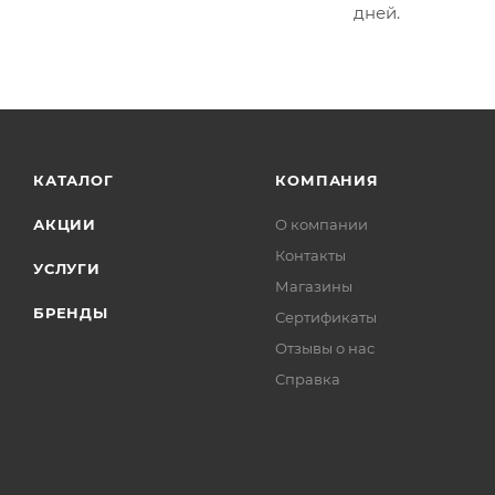
дней.
КАТАЛОГ
КОМПАНИЯ
АКЦИИ
О компании
Контакты
УСЛУГИ
Магазины
БРЕНДЫ
Сертификаты
Отзывы о нас
Справка