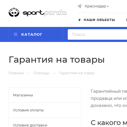
Краснодар
НАШИ ОБЪЕКТЫ
КАТАЛОГ
Гарантия на товары
—
—
Главная
Помощь
Гарантия на товар
Гарантийный пер
Магазины
продавца или из
доказано, что 
Условия оплаты
С какого 
Условия доставки