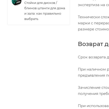
Стойки для дисков /
экспертиза на с
блинов штанги для дома
и зала: как правильно
Технически сло
выбрать
марки с перера
размере стоимо
Возврат 
Срок возврата д
При наличном ра
предъявления п
Зачисление стои
получения треб
При использова