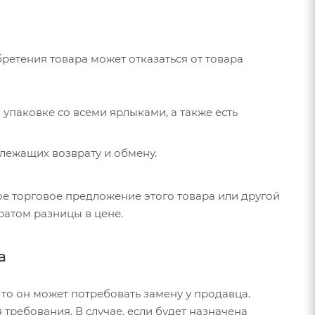
бретения товара может отказаться от товара
 упаковке со всеми ярлыками, а также есть
длежащих возврату и обмену.
ое торговое предложение этого товара или другой
ратом разницы в цене.
а
 то он может потребовать замену у продавца.
требования. В случае, если будет назначена