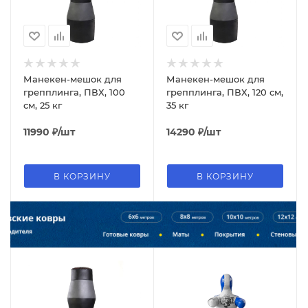
Манекен-мешок для
Манекен-мешок для
грепплинга, ПВХ, 100
грепплинга, ПВХ, 120 см,
см, 25 кг
35 кг
11990
₽
/шт
14290
₽
/шт
В КОРЗИНУ
В КОРЗИНУ