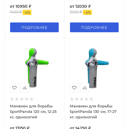
от
10950 ₽
от
12050 ₽
11450 ₽
12550 ₽
-
4
%
-
4
%
ПОДРОБНЕЕ
ПОДРОБНЕЕ
Манекен для борьбы
Манекен для борьбы
SportPanda 120 см, 12-25
SportPanda 130 см, 17-27
кг, одноногий
кг, одноногий
от
13150 ₽
от
14250 ₽