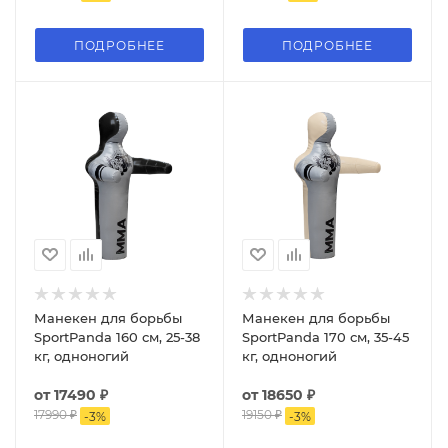
ПОДРОБНЕЕ
ПОДРОБНЕЕ
Манекен для борьбы
Манекен для борьбы
SportPanda 160 см, 25-38
SportPanda 170 см, 35-45
кг, одноногий
кг, одноногий
от
17490 ₽
от
18650 ₽
17990 ₽
19150 ₽
-
3
%
-
3
%