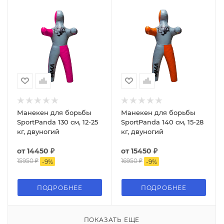
Манекен для борьбы
Манекен для борьбы
SportPanda 130 см, 12-25
SportPanda 140 см, 15-28
кг, двуногий
кг, двуногий
от
14450 ₽
от
15450 ₽
15950 ₽
16950 ₽
-
9
%
-
9
%
ПОДРОБНЕЕ
ПОДРОБНЕЕ
ПОКАЗАТЬ ЕЩЕ