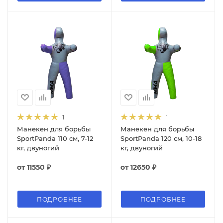
1
1
Манекен для борьбы
Манекен для борьбы
SportPanda 110 см, 7-12
SportPanda 120 см, 10-18
кг, двуногий
кг, двуногий
от
11550 ₽
от
12650 ₽
ПОДРОБНЕЕ
ПОДРОБНЕЕ