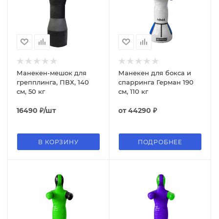
Манекен-мешок для
Манекен для бокса и
грепплинга, ПВХ, 140
спарринга Герман 190
см, 50 кг
см, 110 кг
16490
₽
/шт
от
44290 ₽
В КОРЗИНУ
ПОДРОБНЕЕ