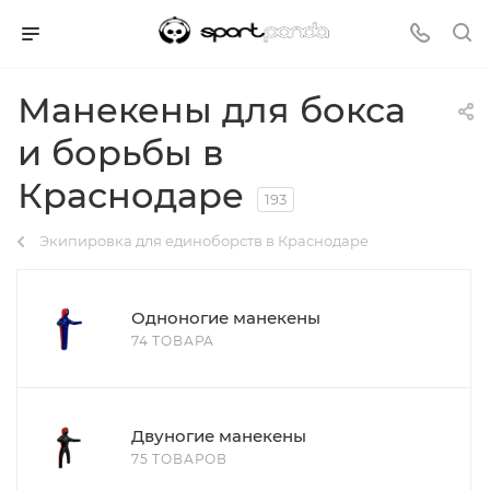
Манекены для бокса
и борьбы в
Краснодаре
193
Экипировка для единоборств в Краснодаре
Одноногие манекены
74 ТОВАРА
Двуногие манекены
75 ТОВАРОВ