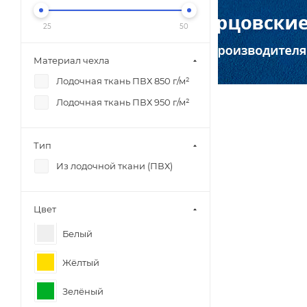
25
50
Материал чехла
Лодочная ткань ПВХ 850 г/м²
Лодочная ткань ПВХ 950 г/м²
Тип
Из лодочной ткани (ПВХ)
Цвет
Белый
Жёлтый
Зелёный