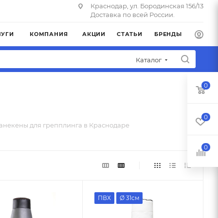
Краснодар, ул. Бородинская 156/13
Доставка по всей России.
ЛУГИ
КОМПАНИЯ
АКЦИИ
СТАТЬИ
БРЕНДЫ
Каталог
0
0
анекены для грепплинга в Краснодаре
0
ПВХ
Ø 31см