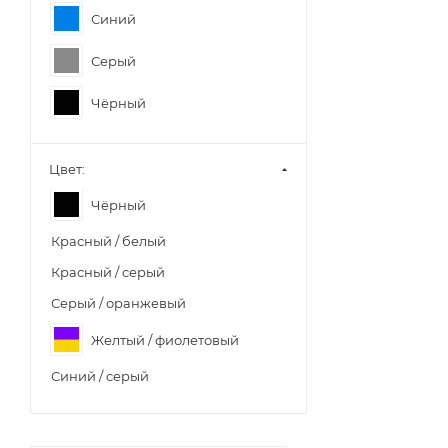
Синий
Серый
Чёрный
Цвет:
Чёрный
Красный / белый
Красный / серый
Серый / оранжевый
Желтый / фиолетовый
Синий / серый