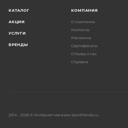
КАТАЛОГ
КОМПАНИЯ
АКЦИИ
О компании
Контакты
УСЛУГИ
Магазины
БРЕНДЫ
Сертификаты
Отзывы о нас
Справка
2014 - 2026 © Интернет-магазин SportPanda.ru.