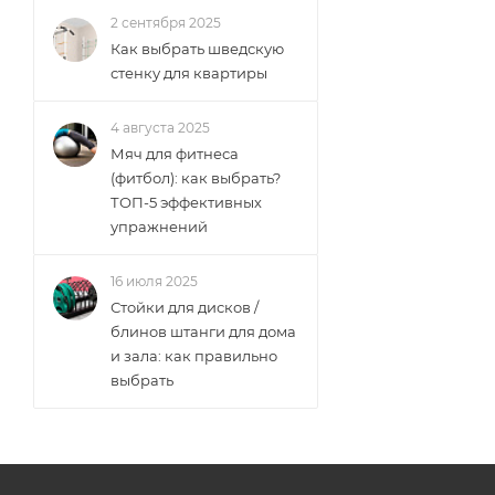
2 сентября 2025
Как выбрать шведскую
стенку для квартиры
4 августа 2025
Мяч для фитнеса
(фитбол): как выбрать?
ТОП-5 эффективных
упражнений
16 июля 2025
Стойки для дисков /
блинов штанги для дома
и зала: как правильно
выбрать