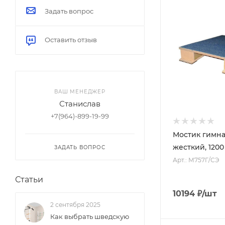
Задать вопрос
Оставить отзыв
ВАШ МЕНЕДЖЕР
Станислав
+7(964)-899-19-99
Мостик гимна
жесткий, 1200
ЗАДАТЬ ВОПРОС
Арт.: М757Г/СЭ
Статьи
10194
₽
/шт
2 сентября 2025
Как выбрать шведскую