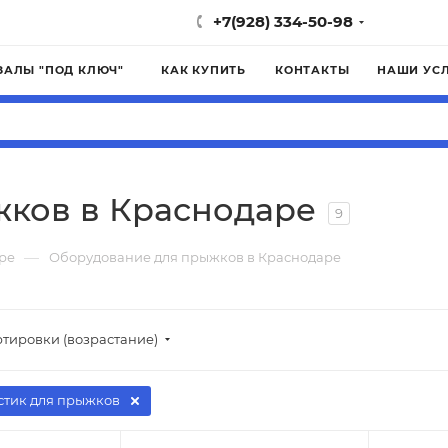
+7(928) 334-50-98
ЗАЛЫ "ПОД КЛЮЧ"
КАК КУПИТЬ
КОНТАКТЫ
НАШИ УС
ков в Краснодаре
9
—
ре
Оборудование для прыжков в Краснодаре
ртировки (возрастание)
тик для прыжков