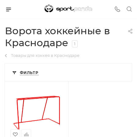
Ворота хоккейные в
Краснодаре
1
Товары для хоккея в Краснодаре
ФИЛЬТР