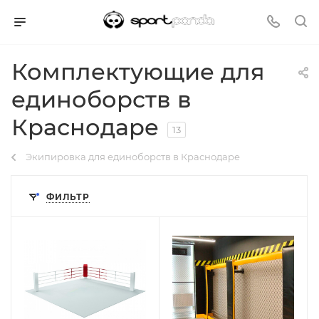
Комплектующие для
единоборств в
Краснодаре
13
Экипировка для единоборств в Краснодаре
ФИЛЬТР