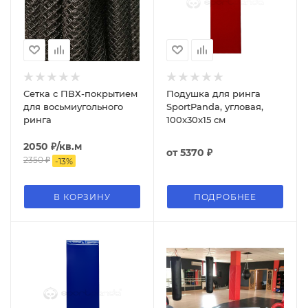
Сетка с ПВХ-покрытием
Подушка для ринга
для восьмиугольного
SportPanda, угловая,
ринга
100x30x15 см
2050
₽
/кв.м
от
5370 ₽
2350
₽
-
13
%
В КОРЗИНУ
ПОДРОБНЕЕ