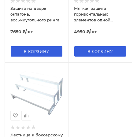
Защита на дверь
Мягкая защита
октагона,
горизонтальных
восьмиугольного ринга
элементов одной
секции для ринга, 2 шт.
7650
₽
/шт
4950
₽
/шт
В КОРЗИНУ
В КОРЗИНУ
Лестница к боксерскому