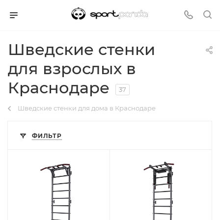
Шведские стенки
для взрослых в
Краснодаре
37
Шведские стенки для дома в Краснодаре
ФИЛЬТР