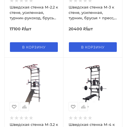
Шведская стенка М-2.2 к
Шведская стенка М-3 к
стене, усиленная,
стене, усиленная,
турник-рукоход, брусья
турник, брусья + пресс,
+ пресс
скамья
17100
₽
/шт
20400
₽
/шт
В КОРЗИНУ
В КОРЗИНУ
Шведская стенка М-3.2 к
Шведская стенка М-4 к