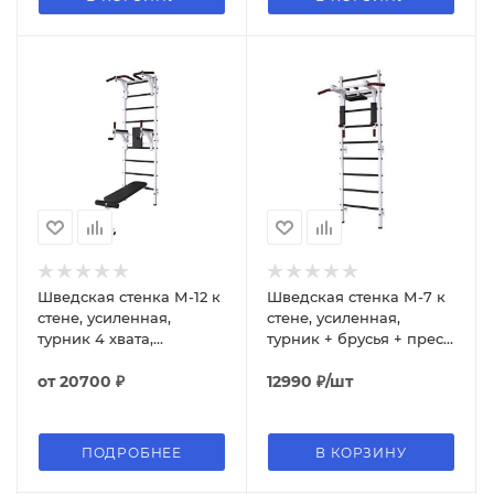
Шведская стенка М-12 к
Шведская стенка М-7 к
стене, усиленная,
стене, усиленная,
турник 4 хвата,
турник + брусья + пресс
брусья+пресс, скамья
3 в 1
от
20700 ₽
12990
₽
/шт
ПОДРОБНЕЕ
В КОРЗИНУ