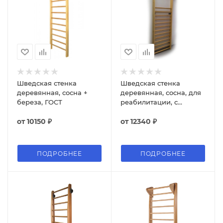
Шведская стенка
Шведская стенка
деревянная, сосна +
деревянная, сосна, для
береза, ГОСТ
реабилитации, с
фиксированным
от
10150 ₽
турником
от
12340 ₽
ПОДРОБНЕЕ
ПОДРОБНЕЕ