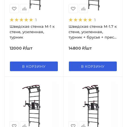
1
1
Шведская стенка М-1 к
Шведская стенка М-1.7 к
стене, усиленная,
стене, усиленная,
турник
турник + брусья + пресс
3 в 1
12000
₽
/шт
14800
₽
/шт
В КОРЗИНУ
В КОРЗИНУ