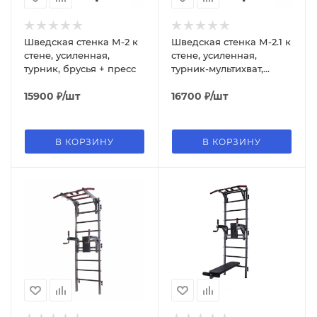
Шведская стенка М-2 к
Шведская стенка М-2.1 к
стене, усиленная,
стене, усиленная,
турник, брусья + пресс
турник-мультихват,
брусья + пресс
15900
₽
/шт
16700
₽
/шт
В КОРЗИНУ
В КОРЗИНУ