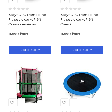
Батут DFC Trampoline
Батут DFC Trampoline
Fitness с сеткой 6ft
Fitness с сеткой 6ft
Светло-зелёный
Синий
14590
₽
/шт
14590
₽
/шт
В КОРЗИНУ
В КОРЗИНУ