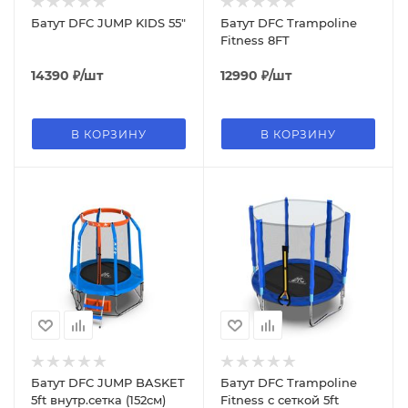
Батут DFC JUMP KIDS 55"
Батут DFC Trampoline
Fitness 8FT
14390
₽
/шт
12990
₽
/шт
В КОРЗИНУ
В КОРЗИНУ
Батут DFC JUMP BASKET
Батут DFC Trampoline
5ft внутр.сетка (152cм)
Fitness с сеткой 5ft