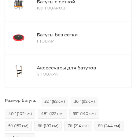
Батуты с сеткой
109 ТОВАРОВ
Батуты без сетки
1 ТОВАР
Аксессуары для батутов
4 ТОВАРА
Размер батута:
32'' (82 см)
36'' (92 см)
40'' (102 см)
48'' (122 см)
55'' (140 см)
5ft (153 см)
6ft (183 см)
7ft (214 см)
8ft (244 см)