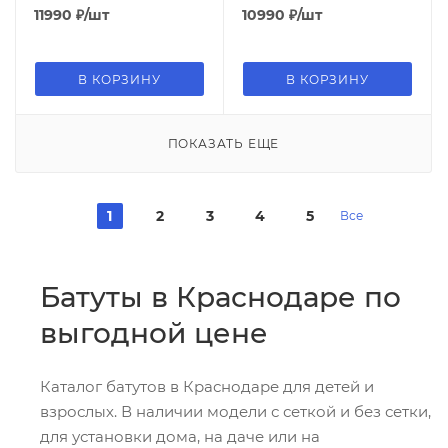
11990
₽
/шт
10990
₽
/шт
В КОРЗИНУ
В КОРЗИНУ
ПОКАЗАТЬ ЕЩЕ
1
2
3
4
5
Все
Батуты в Краснодаре по
выгодной цене
Каталог батутов в Краснодаре для детей и
взрослых. В наличии модели с сеткой и без сетки,
для установки дома, на даче или на