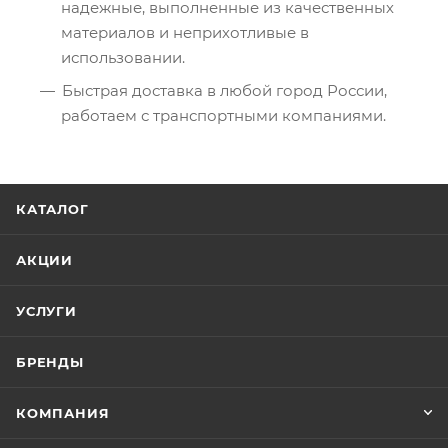
надежные, выполненные из качественных
материалов и неприхотливые в
использовании.
Быстрая доставка в любой город России,
работаем с транспортными компаниями.
КАТАЛОГ
АКЦИИ
УСЛУГИ
БРЕНДЫ
КОМПАНИЯ