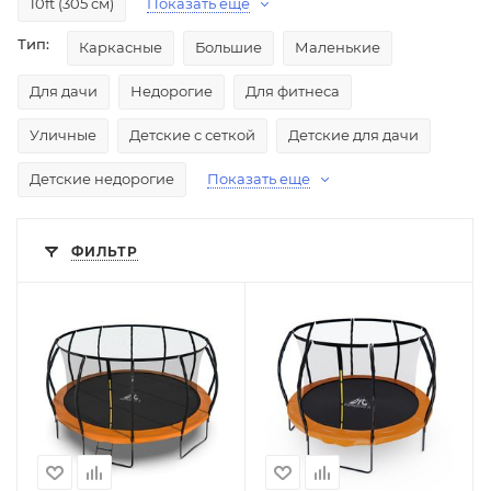
10ft (305 см)
Показать еще
Тип:
Каркасные
Большие
Маленькие
Для дачи
Недорогие
Для фитнеса
Уличные
Детские с сеткой
Детские для дачи
Детские недорогие
Показать еще
ФИЛЬТР