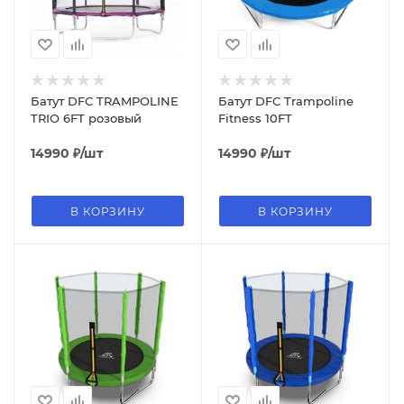
Батут DFC TRAMPOLINE
Батут DFC Trampoline
TRIO 6FT розовый
Fitness 10FT
14990
₽
/шт
14990
₽
/шт
В КОРЗИНУ
В КОРЗИНУ