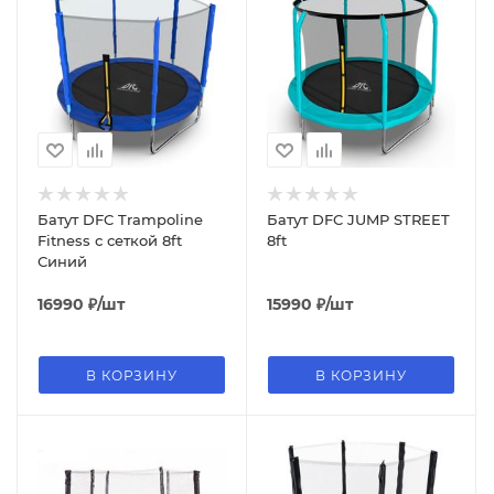
Батут DFC Trampoline
Батут DFC JUMP STREET
Fitness с сеткой 8ft
8ft
Синий
16990
₽
/шт
15990
₽
/шт
В КОРЗИНУ
В КОРЗИНУ