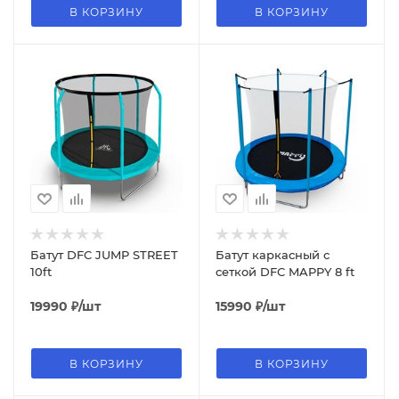
В КОРЗИНУ
В КОРЗИНУ
Батут DFC JUMP STREET
Батут каркасный с
10ft
сеткой DFC MAPPY 8 ft
19990
₽
/шт
15990
₽
/шт
В КОРЗИНУ
В КОРЗИНУ