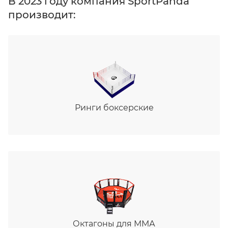
В 2023 году компания SportPanda
производит:
Ринги боксерские
Октагоны для ММА