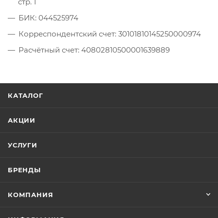
стр. 1
БИК: 044525974
Корреспондентский счет: 30101810145250000974
Расчётный счет: 40802810500001639889
КАТАЛОГ
АКЦИИ
УСЛУГИ
БРЕНДЫ
КОМПАНИЯ