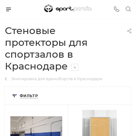
Стеновые
протекторы для
спортзалов в
Краснодаре
4
Экипировка для единоборств в Краснодаре
ФИЛЬТР