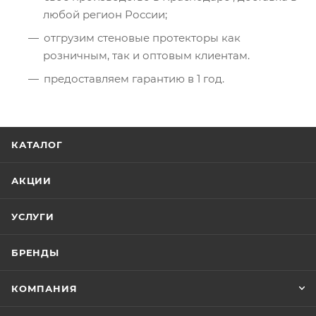
любой регион России;
отгрузим стеновые протекторы как
розничным, так и оптовым клиентам.
предоставляем гарантию в 1 год.
КАТАЛОГ
АКЦИИ
УСЛУГИ
БРЕНДЫ
КОМПАНИЯ