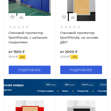
Стеновой протектор
Стеновой протектор
SportPanda, с цельным
SportPanda, на основе
покрытием
ДВП
от
1500 ₽
от
2000 ₽
1600 ₽
2250 ₽
-
6
%
-
11
%
ПОДРОБНЕЕ
ПОДРОБНЕЕ