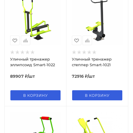
Уличный тренажер
Уличный тренажер
эллипсоид Smart-1022
степпер Smart-1021
89907
₽
/шт
72916
₽
/шт
В КОРЗИНУ
В КОРЗИНУ