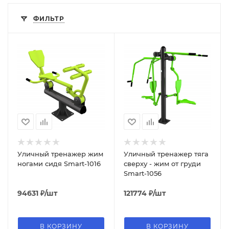
ФИЛЬТР
Уличный тренажер жим
Уличный тренажер тяга
ногами сидя Smart-1016
сверху - жим от груди
Smart-1056
94631
₽
/шт
121774
₽
/шт
В КОРЗИНУ
В КОРЗИНУ