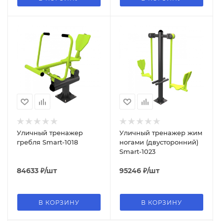
Уличный тренажер
Уличный тренажер жим
гребля Smart-1018
ногами (двусторонний)
Smart-1023
84633
₽
/шт
95246
₽
/шт
В КОРЗИНУ
В КОРЗИНУ