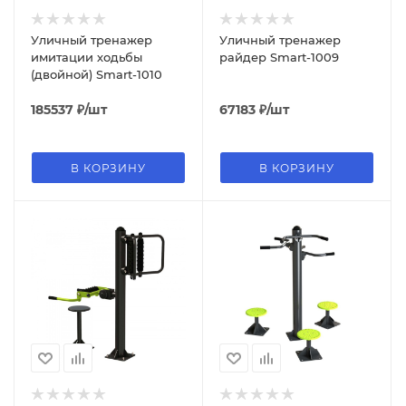
Уличный тренажер
Уличный тренажер
имитации ходьбы
райдер Smart-1009
(двойной) Smart-1010
185537
₽
/шт
67183
₽
/шт
В КОРЗИНУ
В КОРЗИНУ