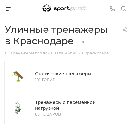
Уличные тренажеры
в Краснодаре
186
Тренажеры для дома, зала и улицы в Краснодаре
Статические тренажеры
101 ТОВАР
Тренажеры с переменной
нагрузкой
85 ТОВАРОВ