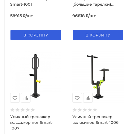
Smart-1001
(большие тарелки)
Smart-1002
58915
₽
/шт
96818
₽
/шт
В КОРЗИНУ
В КОРЗИНУ
Уличный тренажер
Уличный тренажер
массажер ног Smart-
велосипед Smart-1006
1007