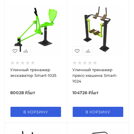
Уличный тренажер
Уличный тренажер
экскаватор Smart-1025
пресс-машина Smart-
1024
80028
₽
/шт
104726
₽
/шт
В КОРЗИНУ
В КОРЗИНУ