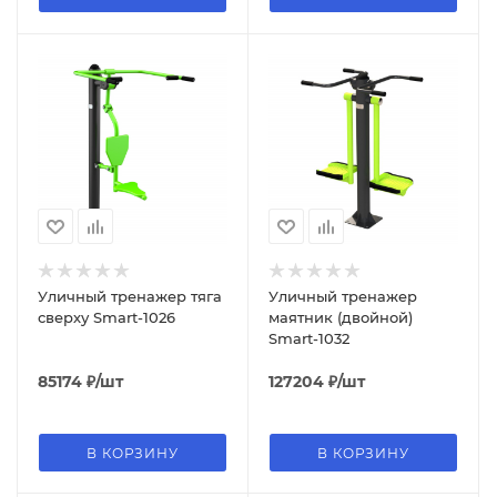
Уличный тренажер тяга
Уличный тренажер
сверху Smart-1026
маятник (двойной)
Smart-1032
85174
₽
/шт
127204
₽
/шт
В КОРЗИНУ
В КОРЗИНУ