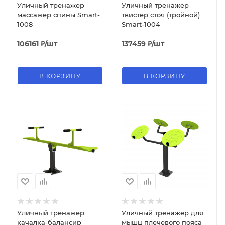
Уличный тренажер
Уличный тренажер
массажер спины Smart-
твистер стоя (тройной)
1008
Smart-1004
106161
₽
/шт
137459
₽
/шт
В КОРЗИНУ
В КОРЗИНУ
Уличный тренажер
Уличный тренажер для
качалка-балансир
мышц плечевого пояса