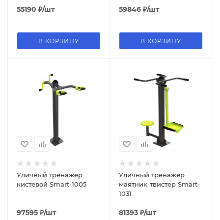
55190
₽
/шт
59846
₽
/шт
В КОРЗИНУ
В КОРЗИНУ
Уличный тренажер
Уличный тренажер
кистевой Smart-1005
маятник-твистер Smart-
1031
97595
₽
/шт
81393
₽
/шт