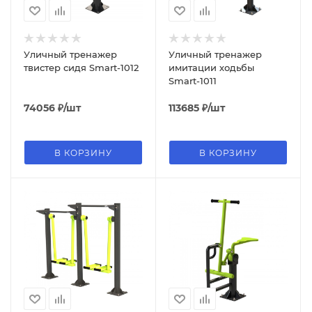
Уличный тренажер
Уличный тренажер
твистер сидя Smart-1012
имитации ходьбы
Smart-1011
74056
₽
/шт
113685
₽
/шт
В КОРЗИНУ
В КОРЗИНУ