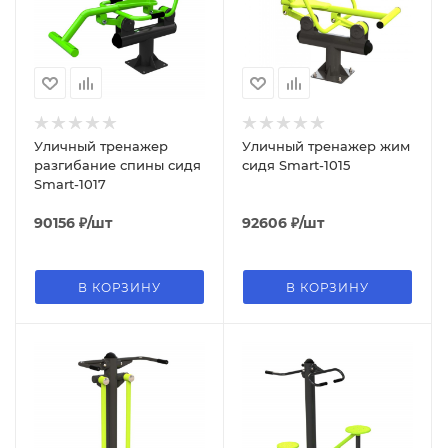
Уличный тренажер
Уличный тренажер жим
разгибание спины сидя
сидя Smart-1015
Smart-1017
90156
₽
/шт
92606
₽
/шт
В КОРЗИНУ
В КОРЗИНУ