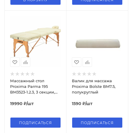
Массажный стол
Валик для массажа
Proxima Parma 195
Proxima Bolste BM7.5,
BM3523-1.2.3, 3 секции,
полукруглый
складной, бежевый
19990
₽
/шт
1590
₽
/шт
ПОДПИСАТЬСЯ
ПОДПИСАТЬСЯ