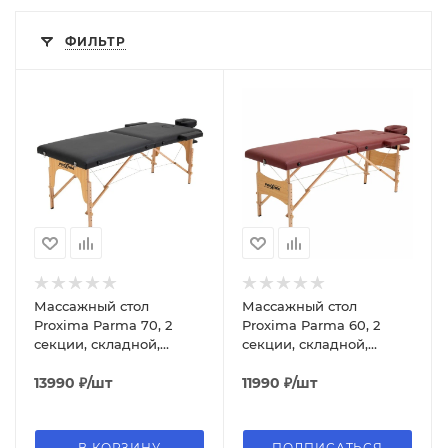
ФИЛЬТР
Массажный стол
Массажный стол
Proxima Parma 70, 2
Proxima Parma 60, 2
секции, складной,
секции, складной,
чёрный
бордовый
13990
₽
/шт
11990
₽
/шт
В КОРЗИНУ
ПОДПИСАТЬСЯ