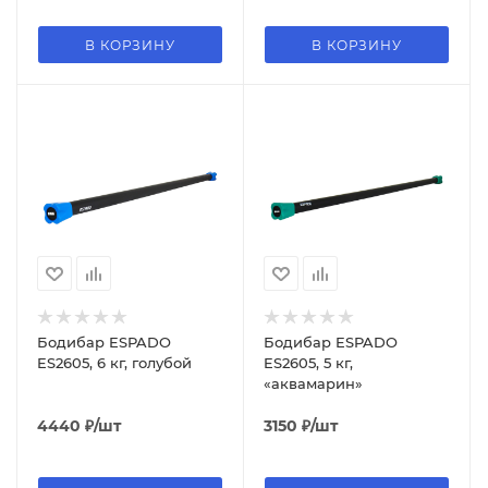
В КОРЗИНУ
В КОРЗИНУ
Бодибар ESPADO
Бодибар ESPADO
ES2605, 6 кг, голубой
ES2605, 5 кг,
«аквамарин»
4440
₽
/шт
3150
₽
/шт