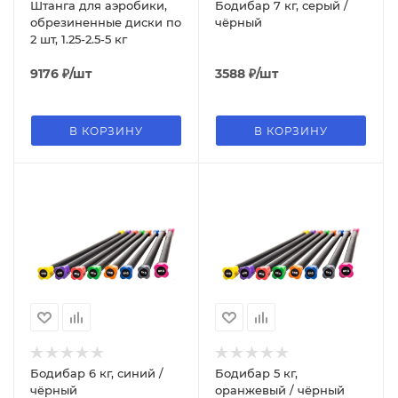
Штанга для аэробики,
Бодибар 7 кг, серый /
обрезиненные диски по
чёрный
2 шт, 1.25-2.5-5 кг
9176
₽
/шт
3588
₽
/шт
В КОРЗИНУ
В КОРЗИНУ
Бодибар 6 кг, синий /
Бодибар 5 кг,
чёрный
оранжевый / чёрный