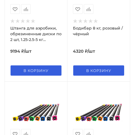
Штанга для аэробики,
Бодибар 8 кг, розовый /
обрезиненные диски по
чёрный
2 шт, 1.25-2.5-5 кг
PROGRESS
9194
₽
/шт
4320
₽
/шт
В КОРЗИНУ
В КОРЗИНУ