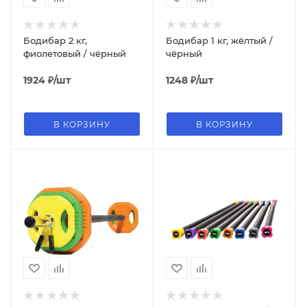
Бодибар 2 кг,
Бодибар 1 кг, жёлтый /
фиолетовый / чёрный
чёрный
1924
₽
/шт
1248
₽
/шт
В КОРЗИНУ
В КОРЗИНУ