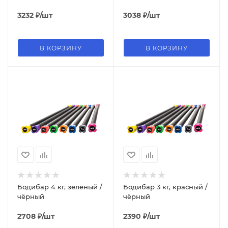
3232
₽
/шт
3038
₽
/шт
В КОРЗИНУ
В КОРЗИНУ
Бодибар 4 кг, зелёный /
Бодибар 3 кг, красный /
чёрный
чёрный
2708
₽
/шт
2390
₽
/шт