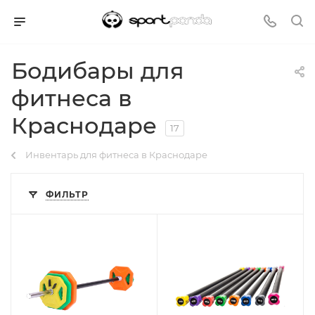
Бодибары для
фитнеса в
Краснодаре
17
Инвентарь для фитнеса в Краснодаре
ФИЛЬТР