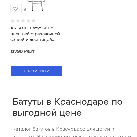
ARLAND Батут 6FT с
внешней страховочной
сеткой и лестницей
(Light green)
12790
₽
/шт
В КОРЗИНУ
Батуты в Краснодаре по
выгодной цене
Каталог батутов в Краснодаре для детей и
взрослых. В наличии модели с сеткой и без сетки,