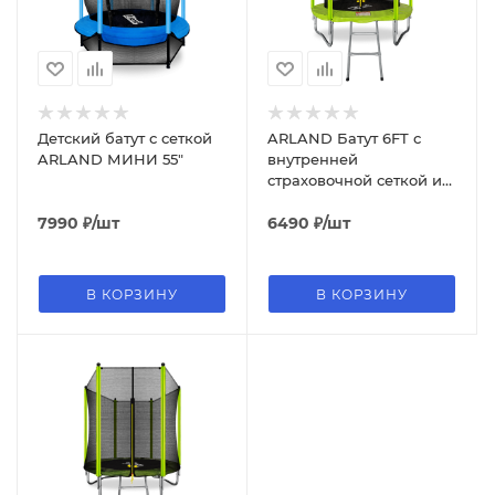
Детский батут с сеткой
ARLAND Батут 6FT с
ARLAND МИНИ 55"
внутренней
страховочной сеткой и
лестницей (Light green)
7990
₽
/шт
6490
₽
/шт
В КОРЗИНУ
В КОРЗИНУ