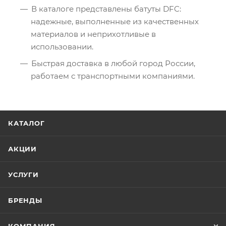
В каталоге представлены батуты DFC:
надежные, выполненные из качественных
материалов и неприхотливые в
использовании.
Быстрая доставка в любой город России,
работаем с транспортными компаниями.
КАТАЛОГ
АКЦИИ
УСЛУГИ
БРЕНДЫ