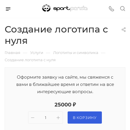
Создание логотипа с
нуля
—
—
—
Главная
Услуги
Логотипы и символика
Создание логотипа с нуля
Оформите заявку на сайте, мы свяжемся с
вами в ближайшее время и ответим на все
интересующие вопросы.
25000 ₽
В КОРЗИНУ