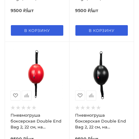
растяжках, синий
растяжках, серый
9500
₽
/шт
9500
₽
/шт
В КОРЗИНУ
В КОРЗИНУ
Пневмогруша
Пневмогруша
боксерская Double End
боксерская Double End
Bag 2, 22 см, на
Bag 2, 22 см, на
растяжках, красный
растяжках, чёрный
9500
₽
/шт
9500
₽
/шт