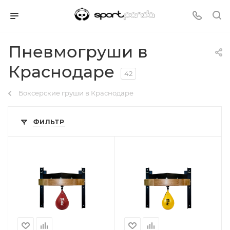
Пневмогруши в
Краснодаре
42
Боксерские груши в Краснодаре
ФИЛЬТР