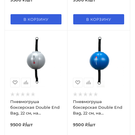
В КОРЗИНУ
В КОРЗИНУ
Пневмогруша
Пневмогруша
боксерская Double End
боксерская Double End
Bag, 22 см, на
Bag, 22 см, на
растяжках, серый
растяжках, синий
9500
₽
/шт
9500
₽
/шт