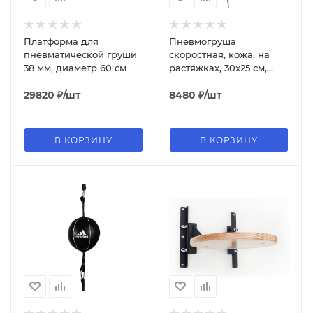
Платформа для
Пневмогруша
пневматической груши
скоростная, кожа, на
38 мм, диаметр 60 см
растяжках, 30x25 см,
чёрный
29820
₽
/шт
8480
₽
/шт
В КОРЗИНУ
В КОРЗИНУ