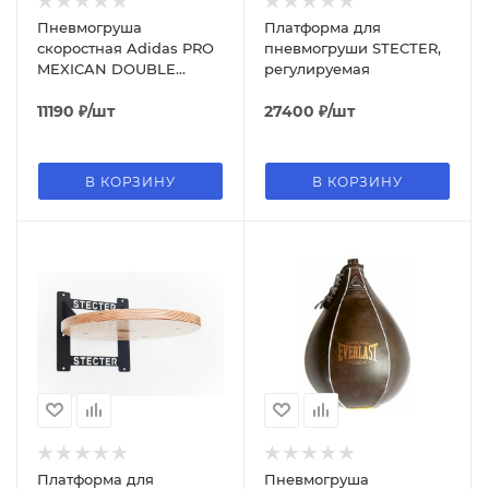
Пневмогруша
Платформа для
скоростная Adidas PRO
пневмогруши STECTER,
MEXICAN DOUBLE
регулируемая
ADIBAC121, 20x20 см
11190
₽
/шт
27400
₽
/шт
В КОРЗИНУ
В КОРЗИНУ
Платформа для
Пневмогруша