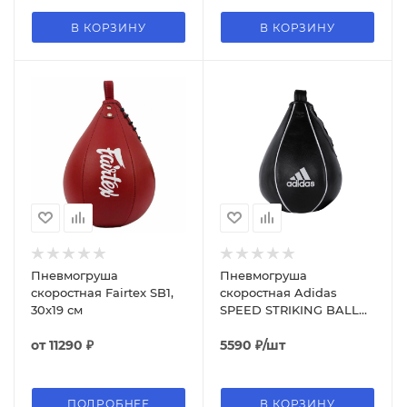
В КОРЗИНУ
В КОРЗИНУ
Пневмогруша
Пневмогруша
скоростная Fairtex SB1,
скоростная Adidas
30x19 см
SPEED STRIKING BALL
LEATHER, 15x23 см
от
11290 ₽
5590
₽
/шт
ПОДРОБНЕЕ
В КОРЗИНУ