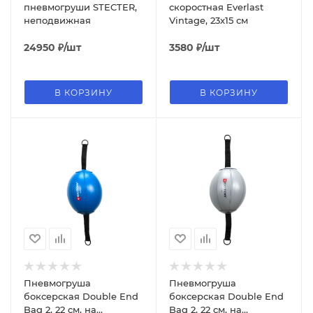
пневмогруши STECTER,
скоростная Everlast
неподвижная
Vintage, 23x15 см
24950
₽
/шт
3580
₽
/шт
В КОРЗИНУ
В КОРЗИНУ
Пневмогруша
Пневмогруша
боксерская Double End
боксерская Double End
Bag 2, 22 см, на
Bag 2, 22 см, на