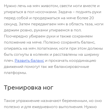
Нужно лечь на мяч животом, свести ноги вместе и
упираться в пол носочками. Задача – поднять руки
перед собой и продержаться на мяче более 20
секунд. Затем передвигаем мяч в область таза, ноги
держим ровно, руками упираемся в пол.
Поочередно убираем руки и также сохраняем
положение на мяче. Полезно сохранять баланс,
опираясь на мяч лопатками, ноги при этом должны
быть согнуты в коленях и расставлены на ширину
плеч.
Развить баланс
и прокачать координацию
движений помогут так же балансировочные
платформы.
Тренировка ног
Такое упражнение назначают беременным, но оно
полезно и для ежедневного выполнения. Нужно