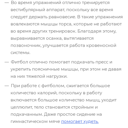
Во время упражнений отлично тренируется
вестибулярный аппарат, поскольку все время
следует держать равновесие. В такие упражнения
вовлекаются мышцы торса, которые не работают
во время других тренировок. Благодаря этому,
выравнивается осанка, вытягивается
позвоночник, улучшается работа кровеносной
системы.
Фитбол отлично помогает подкачать пресс и
укрепить поясничные мышцы, при этом не давая
на них тяжелой нагрузки.
При работе с фитболом, сжигается большое
количество калорий, поскольку в работу
включается большое количество мышц, уходит
целлюлит, тело становится стройным и
подкачанным. Даже простое сидение на
гимнастическом мяче
помогает худеть.