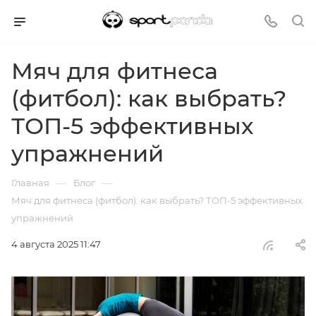
Мяч для фитнеса
(фитбол): как выбрать?
ТОП-5 эффективных
упражнений
—
—
Главная
Блог
Мяч для фитнеса (фитбол): как выбрать? ТОП-5 эффективных
упражнений
4 августа 2025 11:47