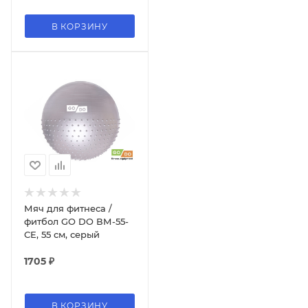
В КОРЗИНУ
Мяч для фитнеса /
фитбол GO DO ВМ-55-
СЕ, 55 см, серый
1705
₽
В КОРЗИНУ