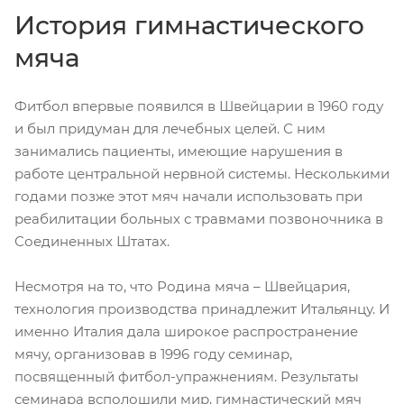
История гимнастического
мяча
Фитбол впервые появился в Швейцарии в 1960 году
и был придуман для лечебных целей. С ним
занимались пациенты, имеющие нарушения в
работе центральной нервной системы. Несколькими
годами позже этот мяч начали использовать при
реабилитации больных с травмами позвоночника в
Соединенных Штатах.
Несмотря на то, что Родина мяча – Швейцария,
технология производства принадлежит Итальянцу. И
именно Италия дала широкое распространение
мячу, организовав в 1996 году семинар,
посвященный фитбол-упражнениям. Результаты
семинара всполошили мир, гимнастический мяч