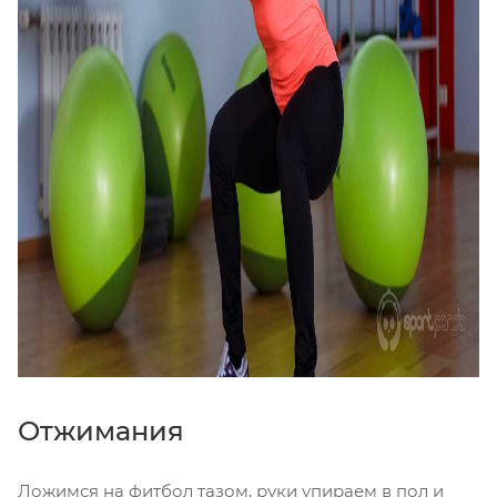
Отжимания
Ложимся на фитбол тазом, руки упираем в пол и