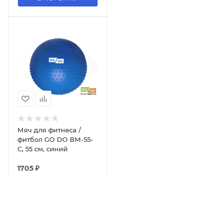
Мяч для фитнеса /
фитбол GO DO ВМ-55-
С, 55 см, синий
1705
₽
В КОРЗИНУ