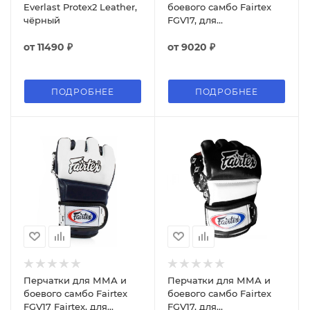
Everlast Protex2 Leather,
боевого самбо Fairtex
чёрный
FGV17, для
соревнований, красный
от
11490 ₽
от
9020 ₽
ПОДРОБНЕЕ
ПОДРОБНЕЕ
Перчатки для ММА и
Перчатки для ММА и
боевого самбо Fairtex
боевого самбо Fairtex
FGV17 Fairtex, для
FGV17, для