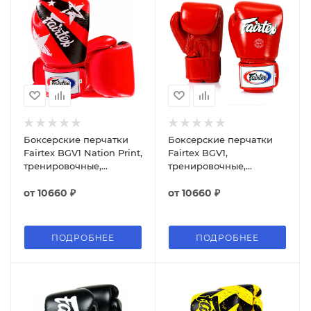
Боксерские перчатки
Боксерские перчатки
Fairtex BGV1 Nation Print,
Fairtex BGV1,
тренировочные,
тренировочные,
красный
красный
от
10660 ₽
от
10660 ₽
ПОДРОБНЕЕ
ПОДРОБНЕЕ