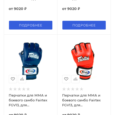
соревнований, синий
соревнований, чёрный
от
9020 ₽
от
9020 ₽
ПОДРОБНЕЕ
ПОДРОБНЕЕ
Перчатки для ММА и
Перчатки для ММА и
боевого самбо Fairtex
боевого самбо Fairtex
FGV13, для
FGV13, для
соревнований, синий
соревнований, красный
от
9020 ₽
от
9020 ₽