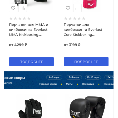
Перчатки для ММА и
Перчатки для
кикбоксинга Everlast
кикбоксинга Everlast
MMA Kickboxing,
Core Kickboxing,
чёрный
розовый
от
4299 ₽
от
3199 ₽
ПОДРОБНЕЕ
ПОДРОБНЕЕ