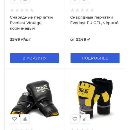
Снарядные перчатки
Снарядные перчатки
Everlast Vintage,
Everlast PU GEL, чёрный
коричневый
3549
₽
/шт
от
5249 ₽
В КОРЗИНУ
ПОДРОБНЕЕ