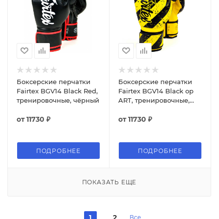
Боксерские перчатки
Боксерские перчатки
Fairtex BGV14 Black Red,
Fairtex BGV14 Black op
тренировочные, чёрный
ART, тренировочные,
жёлтый
от
11730 ₽
от
11730 ₽
ПОДРОБНЕЕ
ПОДРОБНЕЕ
ПОКАЗАТЬ ЕЩЕ
1
2
Все