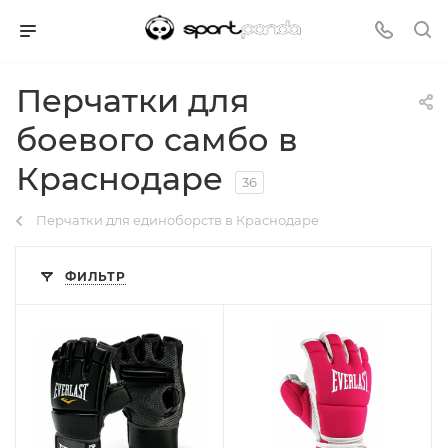
Перчатки для
боевого самбо в
Краснодаре
36
Перчатки для единоборств в Краснодаре
ФИЛЬТР