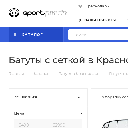
Краснодар
НАШИ ОБЪЕКТЫ
КАТАЛОГ
Батуты с сеткой в Крас
—
—
—
Главная
Каталог
Батуты в Краснодаре
Батуты с 
По порядку со
ФИЛЬТР
Цена