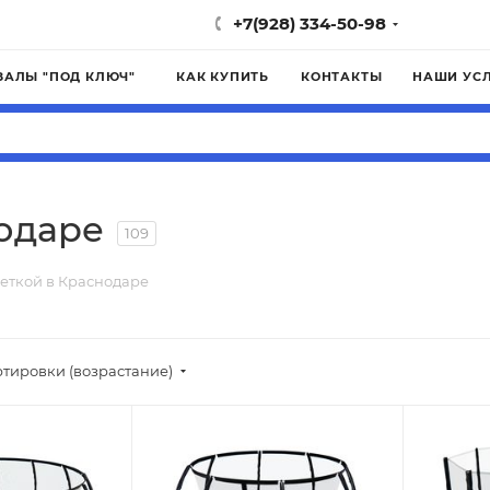
+7(928) 334-50-98
ЗАЛЫ "ПОД КЛЮЧ"
КАК КУПИТЬ
КОНТАКТЫ
НАШИ УС
нодаре
109
сеткой в Краснодаре
ртировки (возрастание)