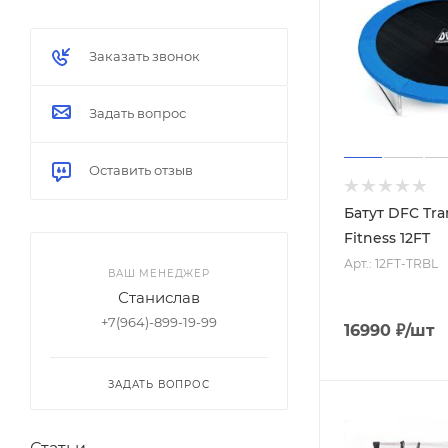
Заказать звонок
Задать вопрос
Оставить отзыв
Батут DFC Tr
Fitness 12FT
Арт.: 12FT-TRBL
ВАШ МЕНЕДЖЕР
Станислав
+7(964)-899-19-99
16990
₽
/шт
ЗАДАТЬ ВОПРОС