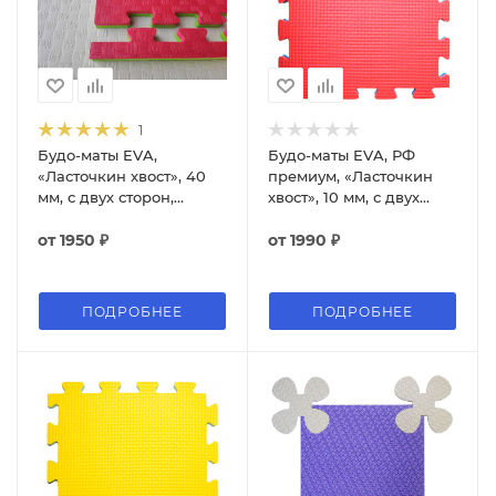
1
Будо-маты EVA,
Будо-маты EVA, РФ
«Ласточкин хвост», 40
премиум, «Ласточкин
мм, с двух сторон,
хвост», 10 мм, с двух
100*100 см
сторон, 100*100 см
от
1950 ₽
от
1990 ₽
ПОДРОБНЕЕ
ПОДРОБНЕЕ