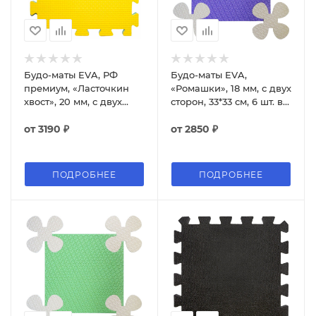
Будо-маты EVA, РФ
Будо-маты EVA,
премиум, «Ласточкин
«Ромашки», 18 мм, с двух
хвост», 20 мм, с двух
сторон, 33*33 см, 6 шт. в
сторон, 100*100 см
упаковке
от
3190 ₽
от
2850 ₽
ПОДРОБНЕЕ
ПОДРОБНЕЕ