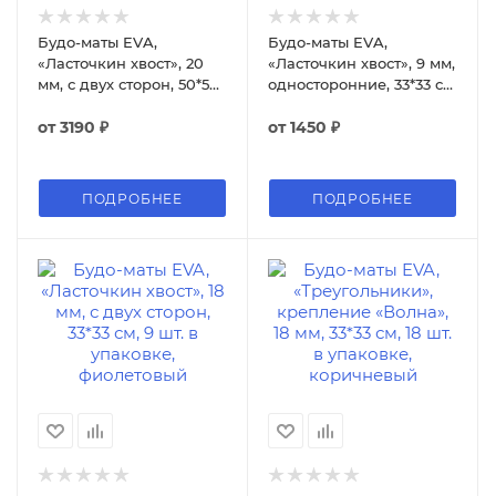
Будо-маты EVA,
Будо-маты EVA,
«Ласточкин хвост», 20
«Ласточкин хвост», 9 мм,
мм, с двух сторон, 50*50
односторонние, 33*33 см,
см, 1 м²
9 шт. в упаковке
от
3190 ₽
от
1450 ₽
ПОДРОБНЕЕ
ПОДРОБНЕЕ