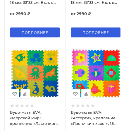
18 мм, 33*33 см, 9 шт. в
18 мм, 33*33 см, 9 шт. в
упаковке
упаковке
от
2990 ₽
от
2990 ₽
ПОДРОБНЕЕ
ПОДРОБНЕЕ
Будо-маты EVA,
Будо-маты EVA,
«Морской мир»,
«Ассорти», крепление
крепление «Ласточкин
«Ласточкин хвост», 18
хвост», 9 мм,
мм, с двух сторон, 33*33