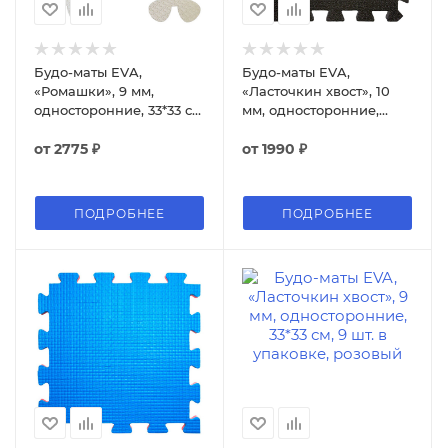
Будо-маты EVA,
Будо-маты EVA,
«Ромашки», 9 мм,
«Ласточкин хвост», 10
односторонние, 33*33 см,
мм, односторонние,
12 шт. в упаковке
50*50 см, 1 м²
от
2775 ₽
от
1990 ₽
ПОДРОБНЕЕ
ПОДРОБНЕЕ