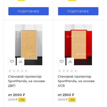
ПОДРОБНЕЕ
ПОДРОБНЕЕ
Стеновой протектор
Стеновой протектор
SportPanda, на основе
SportPanda, на основе
ДВП
ОСБ
от
2000 ₽
от
2500 ₽
2250 ₽
2800 ₽
-
11
%
-
11
%