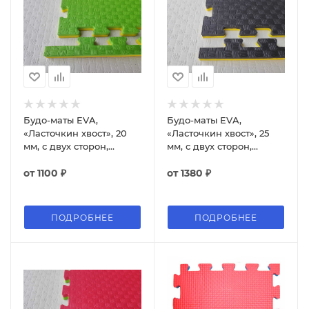
Будо-маты EVA,
Будо-маты EVA,
«Ласточкин хвост», 20
«Ласточкин хвост», 25
мм, с двух сторон,
мм, с двух сторон,
100*100 см
100*100 см
от
1100 ₽
от
1380 ₽
ПОДРОБНЕЕ
ПОДРОБНЕЕ