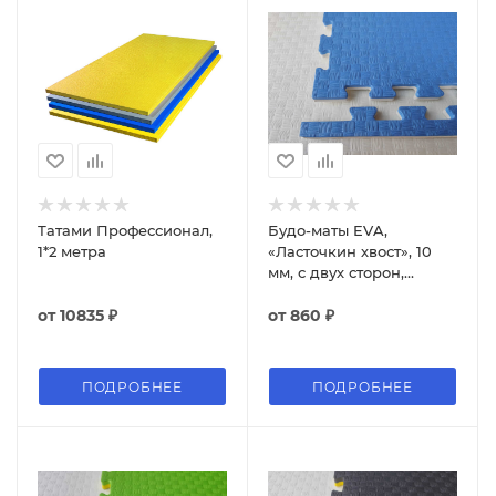
Татами Профессионал,
Будо-маты EVA,
1*2 метра
«Ласточкин хвост», 10
мм, с двух сторон,
100*100 см
от
10835 ₽
от
860 ₽
ПОДРОБНЕЕ
ПОДРОБНЕЕ