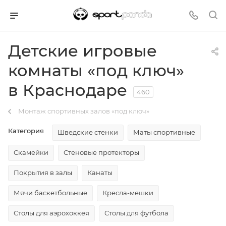
Детские игровые
комнаты «под ключ»
в Краснодаре
460
Монтаж спортивных залов «под ключ»
Категория
Шведские стенки
Маты спортивные
Скамейки
Стеновые протекторы
Покрытия в залы
Канаты
Мячи баскетбольные
Кресла-мешки
Столы для аэрохоккея
Столы для футбола