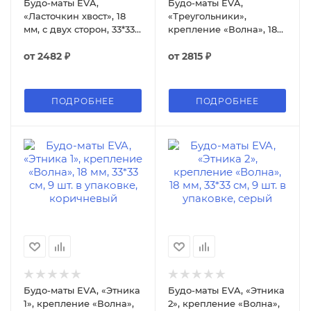
Будо-маты EVA,
Будо-маты EVA,
«Ласточкин хвост», 18
«Треугольники»,
мм, с двух сторон, 33*33
крепление «Волна», 18
см, 9 шт. в упаковке
мм, 33*33 см, 18 шт. в
от
2482 ₽
упаковке
от
2815 ₽
ПОДРОБНЕЕ
ПОДРОБНЕЕ
Будо-маты EVA, «Этника
Будо-маты EVA, «Этника
1», крепление «Волна»,
2», крепление «Волна»,