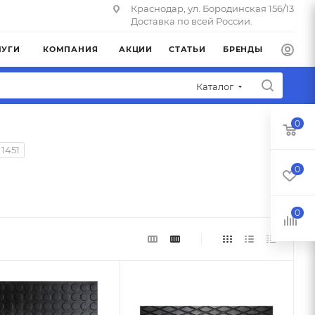
Краснодар, ул. Бородинская 156/13
Доставка по всей России.
ЛУГИ
КОМПАНИЯ
АКЦИИ
СТАТЬИ
БРЕНДЫ
Каталог
0
1451
0
0