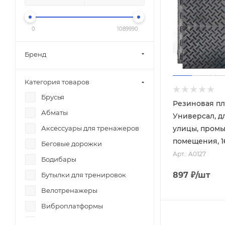
0
1089990
Бренд
Категория товаров
Брусья
Резиновая пл
Абматы
Универсал, дл
улицы, пром
Аксессуары для тренажеров
помещения, 1
Беговые дорожки
Арт.: A0127
Бодибары
897
₽
/шт
Бутылки для тренировок
Велотренажеры
Виброплатформы
Гантели