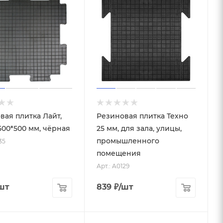
вая плитка Лайт,
Резиновая плитка Техно
500*500 мм, чёрная
25 мм, для зала, улицы,
промышленного
35
помещения
Арт.: A0129
шт
839
₽
/шт