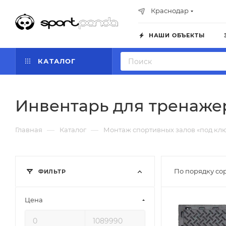
Краснодар
НАШИ ОБЪЕКТЫ
КАТАЛОГ
Инвентарь для тренаже
—
—
Главная
Каталог
Монтаж спортивных залов «под кл
По порядку со
ФИЛЬТР
Цена